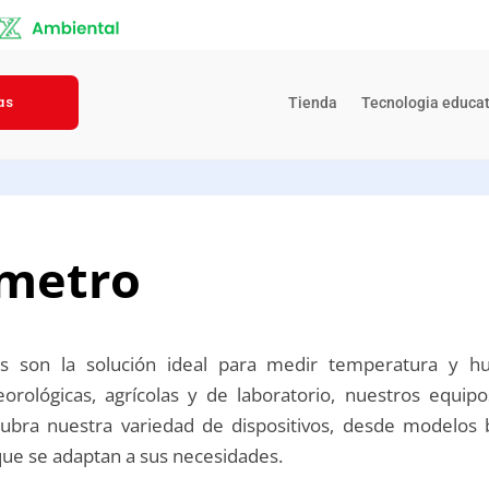
as
Tienda
Tecnologia educat
metro
s son la solución ideal para medir temperatura y h
orológicas, agrícolas y de laboratorio, nuestros equip
cubra nuestra variedad de dispositivos, desde modelos 
que se adaptan a sus necesidades.