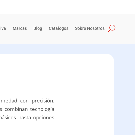
iva
Marcas
Blog
Catálogos
Sobre Nosotros
umedad con precisión.
os combinan tecnología
básicos hasta opciones