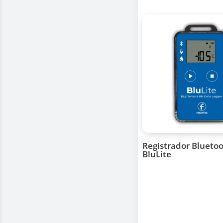
Registrador Blueto
BluLite