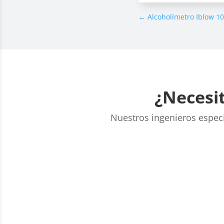
←
Alcoholímetro Iblow 10
¿Necesit
Nuestros ingenieros especia