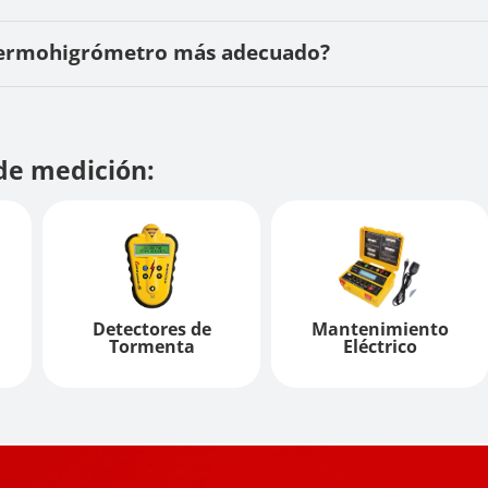
 termohigrómetro más adecuado?
de medición:
Detectores de
Mantenimiento
Tormenta
Eléctrico