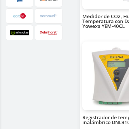
Medidor de CO2, H
Temperatura con D
Yowexa YEM-40CL
Registrador de tem
inalámbrico DNL91