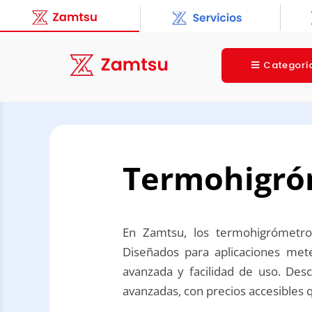
Categorí
Termohigró
En Zamtsu, los termohigrómetro
Diseñados para aplicaciones mete
avanzada y facilidad de uso. Des
avanzadas, con precios accesibles 