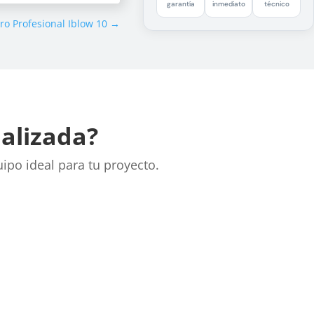
garantía
inmediato
técnico
ro Profesional Iblow 10
→
nalizada?
uipo ideal para tu proyecto.