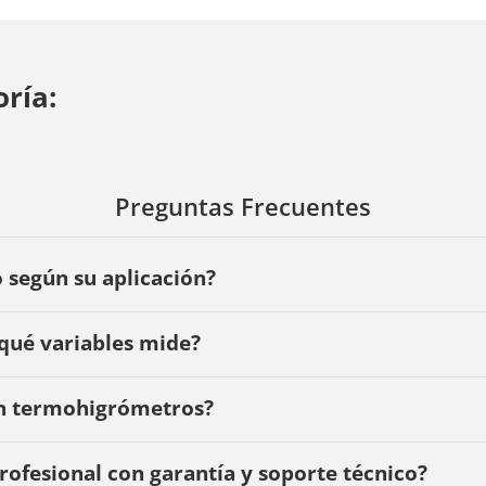
ría:
Preguntas Frecuentes
según su aplicación?
qué variables mide?
zan termohigrómetros?
fesional con garantía y soporte técnico?