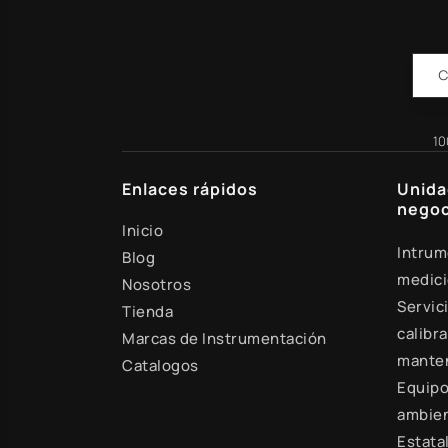
10
Enlaces rápidos
Unida
negoc
Inicio
Intrum
Blog
medic
Nosotros
Servic
Tienda
calibra
Marcas de Instrumentación
mante
Catalogos
Equipo
ambien
Estata