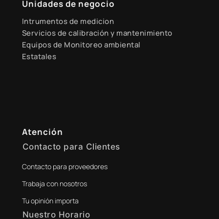
Unidades de negocio
Intrumentos de medicion
Servicios de calibración y mantenimiento
Equipos de Monitoreo ambiental
Estatales
Atención
Contacto para Clientes
Contacto para proveedores
+51 941 525 454
Trabaja con nosotros
digital@zamtsu.com
Tu opinión importa
Nuestro Horario