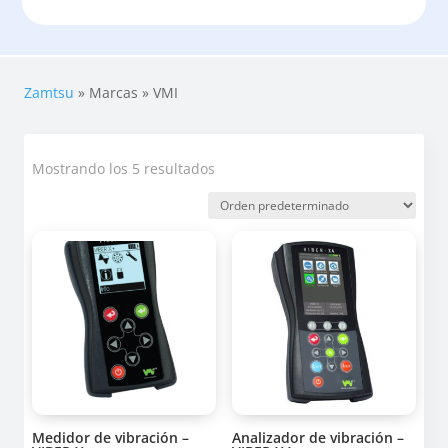
Zamtsu
»
Marcas
»
VMI
Mostrando los 5 resultados
Medidor de vibración –
Analizador de vibración –