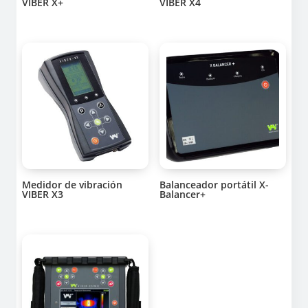
VIBER X+
VIBER X4
Medidor de vibración
Balanceador portátil X-
VIBER X3
Balancer+