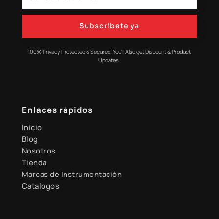
Subscribete ya
100% Privacy Protected & Secured. You'll Also get Discount & Product
Updates.
Enlaces rápidos
Inicio
Blog
Nosotros
Tienda
Marcas de Instrumentación
Catalogos