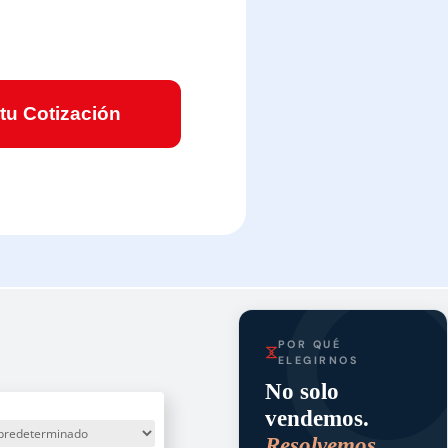
 tu Cotización
POR QUÉ
ELEGIRNOS
No solo
vendemos.
Resolvemos