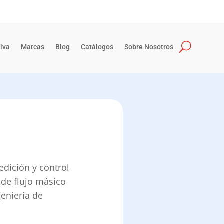
iva
Marcas
Blog
Catálogos
Sobre Nosotros
edición y control
 de flujo másico
geniería de