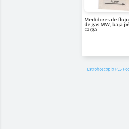
Medidores de flujo
de gas MW, baja p
carga
←
Estroboscopio PLS Po