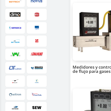
Medidores y contr
de flujo para gase