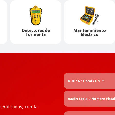
Detectores de
Mantenimiento
Tormenta
Eléctrico
rtificados, con la