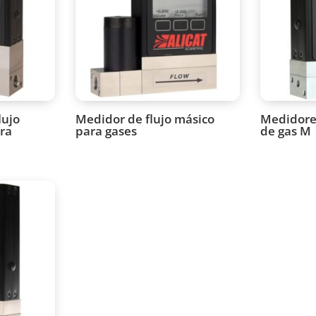
lujo
Medidor de flujo másico
Medidores
ra
para gases
de gas M