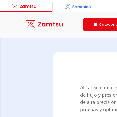
Categorí
Alicat Scientifi
de flujo y presi
de alta precisión
pruebas y optimi