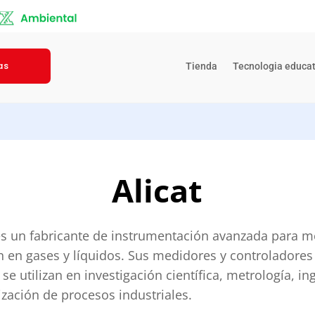
as
Tienda
Tecnologia educat
Alicat
c es un fabricante de instrumentación avanzada para m
ón en gases y líquidos. Sus medidores y controladores
 se utilizan en investigación científica, metrología, in
zación de procesos industriales.