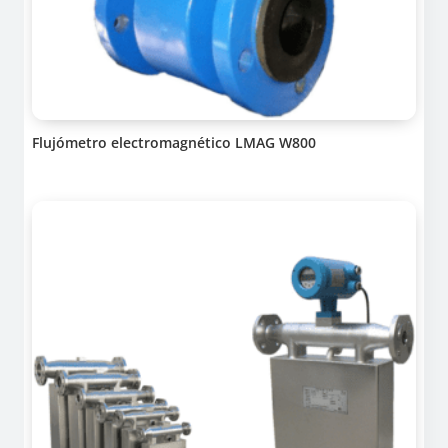
Flujómetro electromagnético LMAG W800