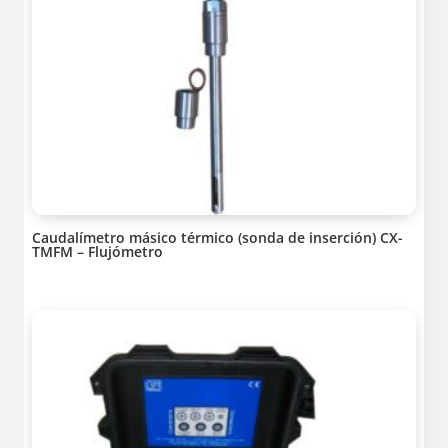
Caudalímetro másico térmico (sonda de inserción) CX-
TMFM – Flujómetro