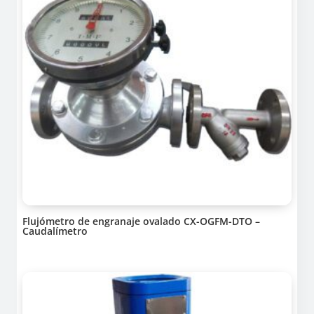
Flujómetro de engranaje ovalado CX-OGFM-DTO –
Caudalímetro