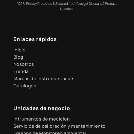
100% Privacy Protected & Secured. You'll Also get Discount & Product
Updates.
Enlaces rápidos
Inicio
Blog
Nosotros
Tienda
Marcas de Instrumentación
Catalogos
Unidades de negocio
Intrumentos de medicion
Servicios de calibración y mantenimiento
Equipos de Monitoreo ambiental