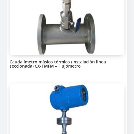
Caudalímetro másico térmico (instalación línea
seccionada) CX-TMFM – Flujómetro