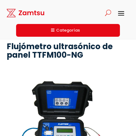
Categorías
Flujómetro ultrasónico de
panel TTFM100-NG