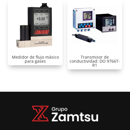
Medidor de flujo másico
Transmisor de
para gases
conductividad: DO 9766T-
R1