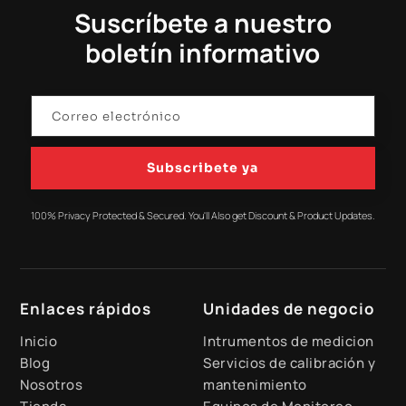
Suscríbete a nuestro
boletín informativo
Subscribete ya
100% Privacy Protected & Secured. You'll Also get Discount & Product Updates.
Enlaces rápidos
Unidades de negocio
Inicio
Intrumentos de medicion
Blog
Servicios de calibración y
Nosotros
mantenimiento