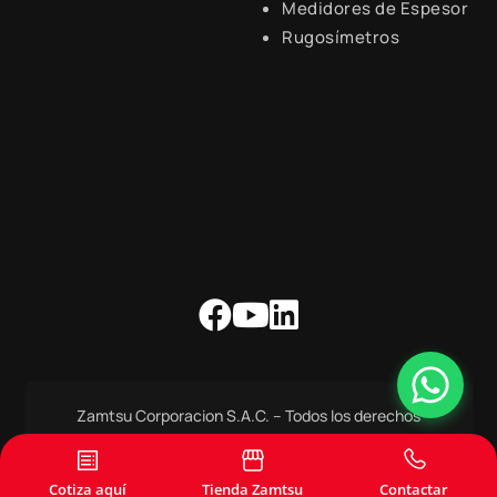
- 6:00 p.m.
Medidores de Espesor
Rugosímetros
Zamtsu Corporacion S.A.C. – Todos los derechos
Reservados.
Copyright 2021-22 – All Right Reserved
Cotiza aquí
Tienda Zamtsu
Contactar