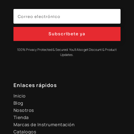
Subscribete ya
100% Privacy Protected & Secured. You'll Also get Discount & Product
Updates.
Enlaces rápidos
Inicio
Blog
Nosotros
Tienda
Marcas de Instrumentación
Catalogos