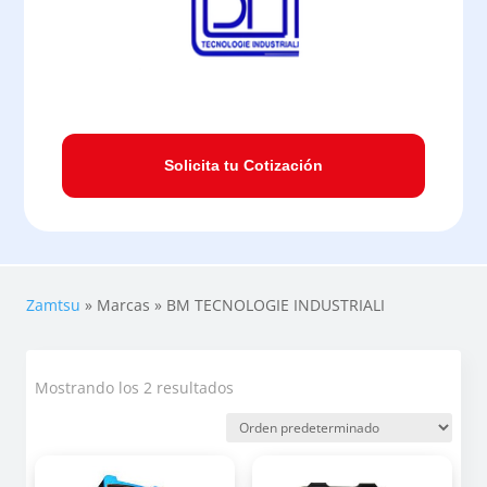
Solicita tu Cotización
Zamtsu
»
Marcas
»
BM TECNOLOGIE INDUSTRIALI
Mostrando los 2 resultados