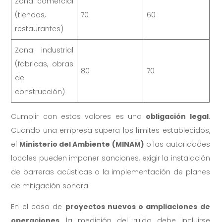
Zona comercial
(tiendas,
70
60
restaurantes)
Zona industrial
(fabricas, obras
80
70
de
construcción)
Cumplir con estos valores es una
obligación legal
.
Cuando una empresa supera los límites establecidos,
el
Ministerio del Ambiente (MINAM)
o las autoridades
locales pueden imponer sanciones, exigir la instalación
de barreras acústicas o la implementación de planes
de mitigación sonora.
En el caso de
proyectos nuevos o ampliaciones de
operaciones
, la medición del ruido debe incluirse