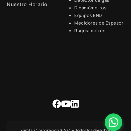
Detector de gas
Nuestro Horario
Dinamómetros
Equipos END
Lunes a Viernes de 8:30 a.m.
- 6:00 p.m.
Medidores de Espesor
Rugosímetros
Zamtsu Corporacion S.A.C. – Todos los derechos