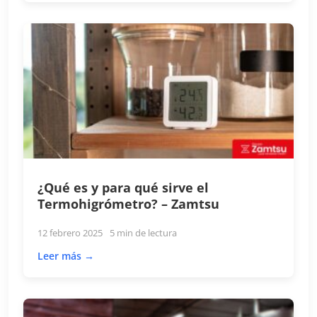
¿Qué es y para qué sirve el
Termohigrómetro? – Zamtsu
12 febrero 2025
5 min de lectura
Leer más →