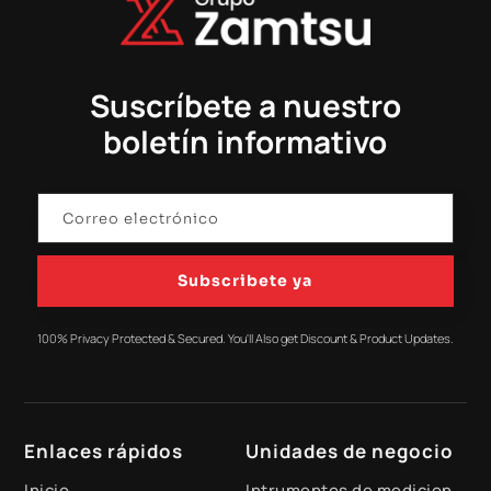
Suscríbete a nuestro
boletín informativo
Subscribete ya
100% Privacy Protected & Secured. You'll Also get Discount & Product Updates.
Enlaces rápidos
Unidades de negocio
Inicio
Intrumentos de medicion