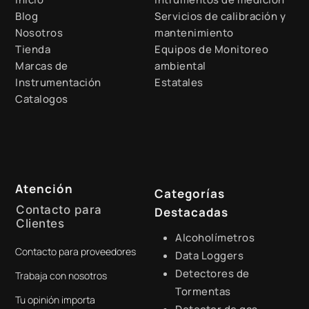
Blog
Servicios de calibración y
Nosotros
mantenimiento
Tienda
Equipos de Monitoreo
Marcas de
ambiental
Instrumentación
Estatales
Catalogos
Atención
Categorías
Contacto para
Destacadas
Clientes
Alcoholímetros
Contacto para proveedores
+51 941 525 454
Data Loggers
Detectores de
Trabaja con nosotros
digital@zamtsu.com
Tormentas
Tu opinión importa