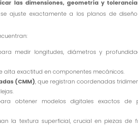
ficar las dimensiones, geometría y tolerancia
se ajuste exactamente a los planos de diseño
ncuentran:
para medir longitudes, diámetros y profundid
de alta exactitud en componentes mecánicos.
nadas (CMM)
, que registran coordenadas tridime
ejas.
ara obtener modelos digitales exactos de 
an la textura superficial, crucial en piezas de f