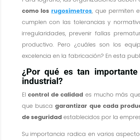
como los
rugosímetros
, que permiten e
cumplen con las tolerancias y normativ
irregularidades, prevenir fallas prema
productivo. Pero ¿cuáles son los eq
excelencia en la fabricación? En esta publ
¿Por qué es tan importante 
industrial?
El
control de calidad
es mucho más que u
que busca
garantizar que cada produc
de seguridad
establecidos por la empresa
Su importancia radica en varios aspecto