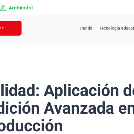
as
Tienda
Tecnologia educat
lidad: Aplicación d
ición Avanzada en
oducción