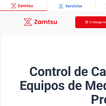
Categorí
Control de Ca
Equipos de Med
Pr