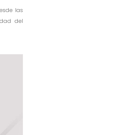
esde las
idad del