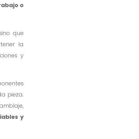
rabajo o
sino que
tener la
ciones y
ponentes
da pieza.
amblaje,
iables y