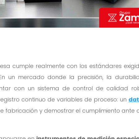
sa cumple realmente con los estándares exigid
 En un mercado donde la precisión, la durabili
contar con un sistema de control de calidad ro
registro continuo de variables de proceso: un
dat
 fabricación y demostrar el cumplimiento ante c
n apoyarse en
instrumentos de medición especia