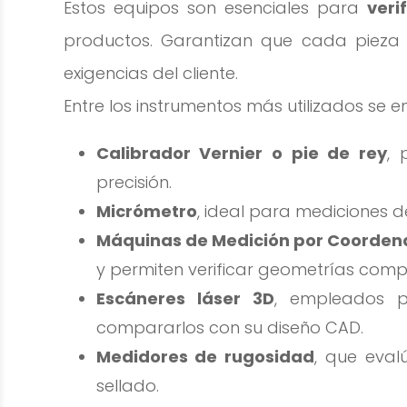
Estos equipos son esenciales para
veri
productos. Garantizan que cada pieza 
exigencias del cliente.
Entre los instrumentos más utilizados se e
Calibrador Vernier o pie de rey
, 
precisión.
Micrómetro
, ideal para mediciones 
Máquinas de Medición por Coorde
y permiten verificar geometrías compl
Escáneres láser 3D
, empleados p
compararlos con su diseño CAD.
Medidores de rugosidad
, que evalú
sellado.