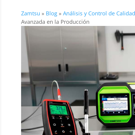
Zamtsu
»
Blog
»
Análisis y Control de Calida
Avanzada en la Producción