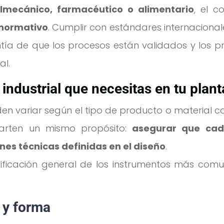
lmecánico, farmacéutico o alimentario
, el c
 normativo
. Cumplir con estándares internaciona
ía de que los procesos están validados y los p
al.
industrial que necesitas en tu plant
n variar según el tipo de producto o material c
arten un mismo propósito:
asegurar que cad
nes técnicas definidas en el diseño
.
ificación general de los instrumentos más comu
 y forma