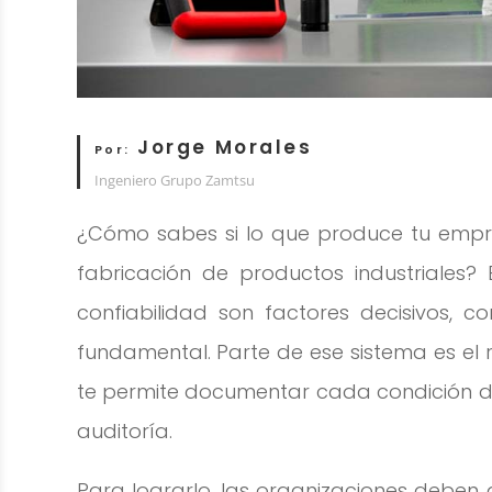
Jorge Morales
Por:
Ingeniero Grupo Zamtsu
¿Cómo sabes si lo que produce tu empre
fabricación de productos industriales?
confiabilidad son factores decisivos, 
fundamental. Parte de ese sistema es el 
te permite documentar cada condición de
auditoría.
Para lograrlo, las organizaciones debe