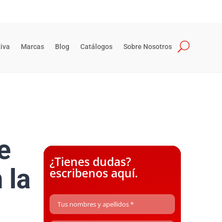
iva
Marcas
Blog
Catálogos
Sobre Nosotros
e
¿Tienes dudas?
 la
escribenos aquí.