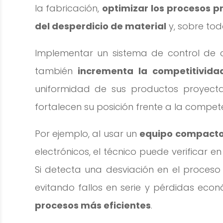
la fabricación,
optimizar los procesos p
del desperdicio de material
y, sobre tod
Implementar un sistema de control de c
también
incrementa la competitivida
uniformidad de sus productos proyect
fortalecen su posición frente a la compet
Por ejemplo, al usar un
equipo compacto 
electrónicos, el técnico puede verificar 
Si detecta una desviación en el proceso
evitando fallos en serie y pérdidas eco
procesos más eficientes
.