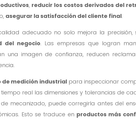
roductivos
,
reducir los costos derivados del ret
o,
asegurar la satisfacción del cliente final
.
alidad adecuado no solo mejora la precisión, 
d del negocio
. Las empresas que logran man
an una imagen de confianza, reducen reclama
encia.
de medición industrial
para inspeccionar com
en tiempo real las dimensiones y tolerancias de ca
 de mecanizado, puede corregirla antes del ens
nómicas. Esto se traduce en
productos más conf