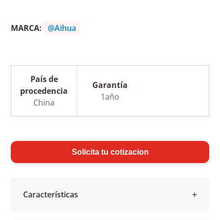
MARCA:
@Aihua
País de
Garantía
procedencia
1año
China
Solicita tu cotizacion
Características