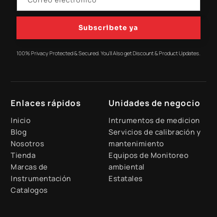
Subscribete ya
100% Privacy Protected & Secured. You'll Also get Discount & Product Updates.
Enlaces rápidos
Unidades de negocio
Inicio
Intrumentos de medicion
Blog
Servicios de calibración y
Nosotros
mantenimiento
Tienda
Equipos de Monitoreo
Marcas de
ambiental
Instrumentación
Estatales
Catalogos