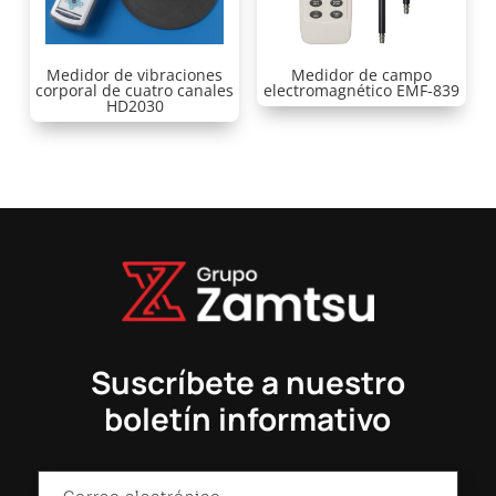
Medidor de vibraciones
Medidor de campo
corporal de cuatro canales
electromagnético EMF-839
HD2030
Suscríbete a nuestro
boletín informativo