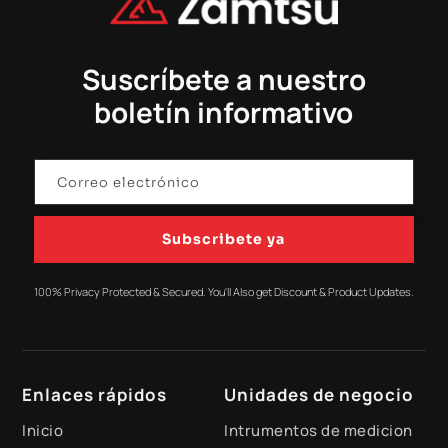
Suscríbete a nuestro
boletín informativo
Subscribete ya
100% Privacy Protected & Secured. You'll Also get Discount & Product Updates.
Enlaces rápidos
Unidades de negocio
Inicio
Intrumentos de medicion