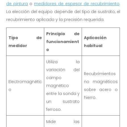
de pintura
o
medidores de espesor de recubrimiento
.
La elección del equipo depende del tipo de sustrato, el
recubrimiento aplicado y la precisión requerida.
Principio de
Tipo de
Aplicación
funcionamient
medidor
habitual
o
Utiliza la
variación del
Recubrimientos
campo
Electromagnétic
no magnéticos
magnético
o
sobre acero o
entre la sonda y
hierro.
un sustrato
ferroso.
Mide las