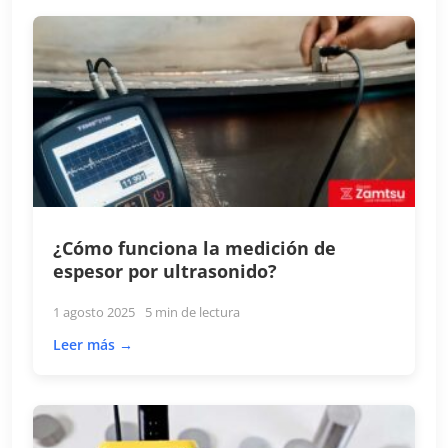
¿Cómo funciona la medición de
espesor por ultrasonido?
1 agosto 2025
5 min de lectura
Leer más →