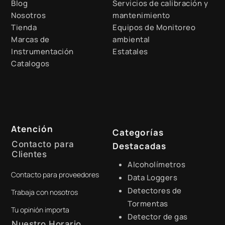
Blog
Servicios de calibración y
Nosotros
mantenimiento
Tienda
Equipos de Monitoreo
Marcas de
ambiental
Instrumentación
Estatales
Catalogos
Atención
Categorías
Contacto para
Destacadas
Clientes
Alcoholímetros
Contacto para proveedores
+51 941 525 454
Data Loggers
Detectores de
Trabaja con nosotros
digital@zamtsu.com
Tormentas
Tu opinión importa
Detector de gas
Nuestro Horario