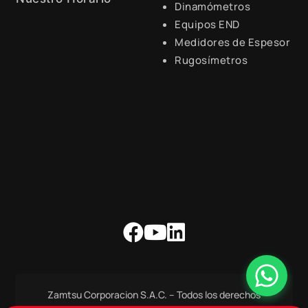
Dinamómetros
Equipos END
Lunes a Viernes de 8:30 a.m.
- 6:00 p.m.
Medidores de Espesor
Rugosímetros
Zamtsu Corporacion S.A.C. – Todos los derechos