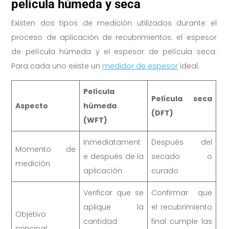
película húmeda y seca
Existen dos tipos de medición utilizados durante el
proceso de aplicación de recubrimientos: el espesor
de película húmeda y el espesor de película seca.
Para cada uno existe un
medidor de espesor
ideal.
Película
Película seca
Aspecto
húmeda
(DFT)
(WFT)
Inmediatament
Después del
Momento de
e después de la
secado o
medición
aplicación
curado
Verificar que se
Confirmar que
aplique la
el recubrimiento
Objetivo
cantidad
final cumple las
principal