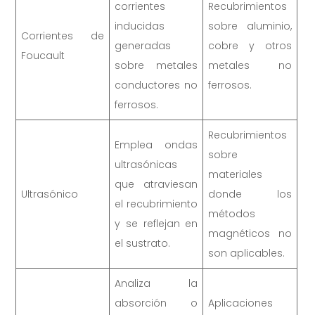
corrientes
Recubrimientos
inducidas
sobre aluminio,
Corrientes de
generadas
cobre y otros
Foucault
sobre metales
metales no
conductores no
ferrosos.
ferrosos.
Recubrimientos
Emplea ondas
sobre
ultrasónicas
materiales
que atraviesan
Ultrasónico
donde los
el recubrimiento
métodos
y se reflejan en
magnéticos no
el sustrato.
son aplicables.
Analiza la
absorción o
Aplicaciones