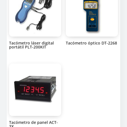
Tacómetro láser digital
Tacómetro óptico DT-2268
portátil PLT-200KIT
Tacómetro de panel ACT-
3X