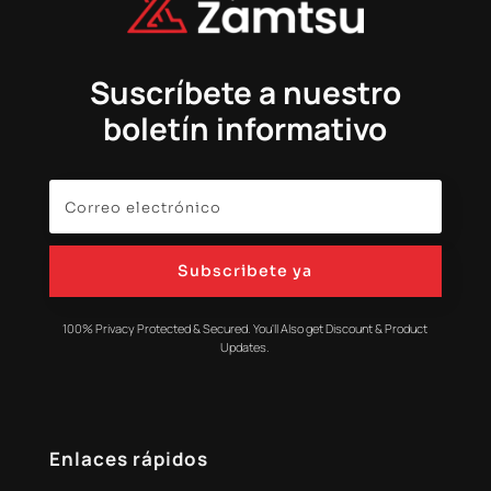
Suscríbete a nuestro
boletín informativo
Subscribete ya
100% Privacy Protected & Secured. You'll Also get Discount & Product
Updates.
Enlaces rápidos