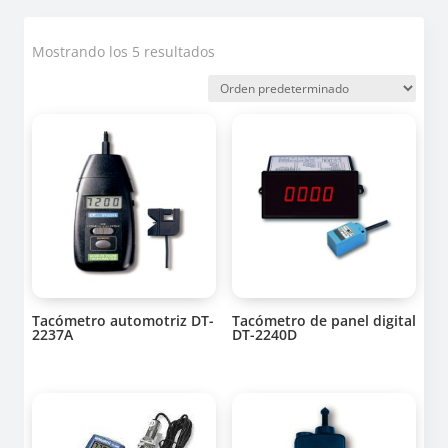
Mostrando los 5 resultados
Tacómetro automotriz DT-
Tacómetro de panel digital
2237A
DT-2240D