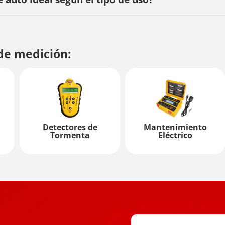
de medición:
Detectores de
Mantenimiento
Tormenta
Eléctrico