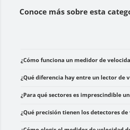
Conoce más sobre esta catego
¿Cómo funciona un medidor de velocidad
¿Qué diferencia hay entre un lector de
¿Para qué sectores es imprescindible un
¿Qué precisión tienen los detectores de
¿Cómo elegir el medidor de velocidad de