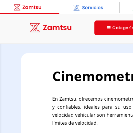
Categorí
Cinemometro
En Zamtsu, ofrecemos cinemometros
y confiables, ideales para su us
velocidad vehicular son herramienta
límites de velocidad.