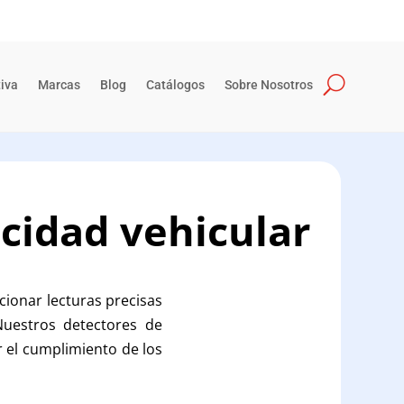
iva
Marcas
Blog
Catálogos
Sobre Nosotros
cidad vehicular
ionar lecturas precisas
Nuestros detectores de
r el cumplimiento de los