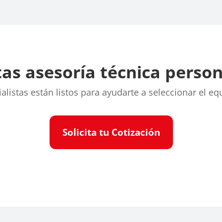
as asesoría técnica perso
listas están listos para ayudarte a seleccionar el eq
Solicita tu Cotización