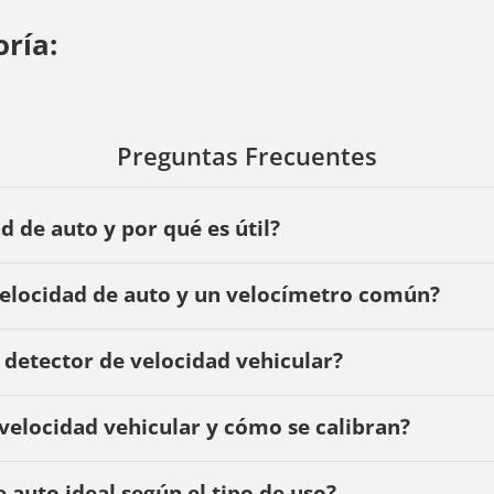
ría:
Preguntas Frecuentes
 de auto y por qué es útil?
 velocidad de auto y un velocímetro común?
 detector de velocidad vehicular?
 velocidad vehicular y cómo se calibran?
 auto ideal según el tipo de uso?