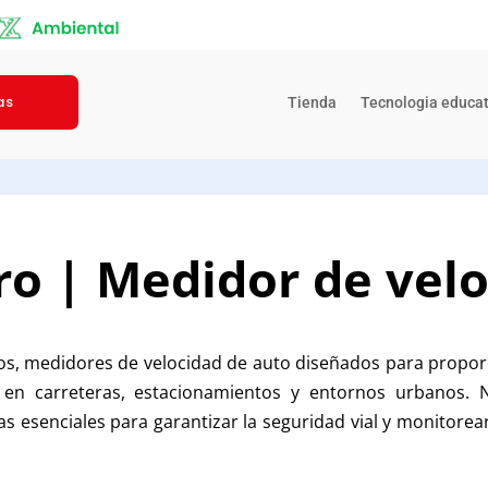
as
Tienda
Tecnologia educat
 | Medidor de velo
, medidores de velocidad de auto diseñados para proporc
o en carreteras, estacionamientos y entornos urbanos. 
s esenciales para garantizar la seguridad vial y monitorea