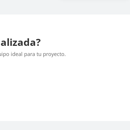
nalizada?
uipo ideal para tu proyecto.