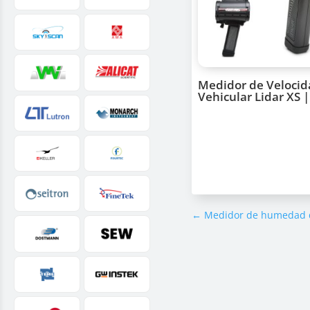
Medidor de Velocid
Vehicular Lidar XS 
←
Medidor de humedad d