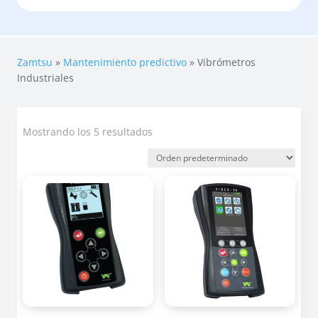
Zamtsu
»
Mantenimiento predictivo
»
Vibrómetros
Industriales
Mostrando los 5 resultados