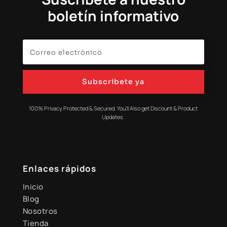
boletín informativo
Subscribete ya
100% Privacy Protected & Secured. You'll Also get Discount & Product
Updates.
Enlaces rápidos
Inicio
Blog
Nosotros
Tienda