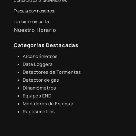
Contacto para proveedores
+51 941 525 454
Trabaja con nosotros
digital@zamtsu.com
Tu opinión importa
Nuestro Horario
Lunes a Viernes de 8:30 a.m. - 6:00 p.m.
Categorías Destacadas
Alcoholímetros
Data Loggers
Detectores de Tormentas
Detector de gas
Dinamómetros
Equipos END
Medidores de Espesor
Rugosímetros