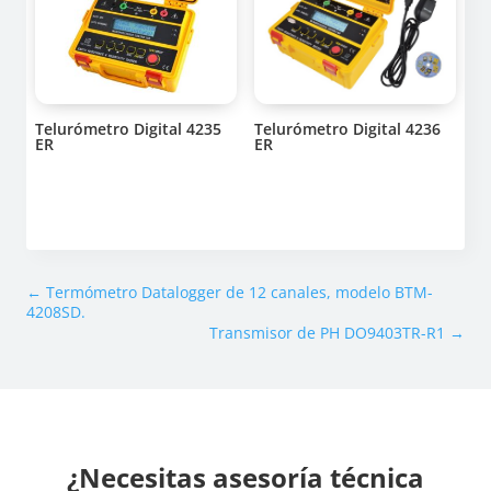
Telurómetro Digital 4235
Telurómetro Digital 4236
ER
ER
←
Termómetro Datalogger de 12 canales, modelo BTM-
4208SD.
Transmisor de PH DO9403TR-R1
→
¿Necesitas asesoría técnica