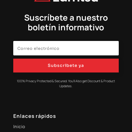
Suscríbete a nuestro
boletín informativo
Subscribete ya
100% Privacy Protected & Secured. You'll Also get Discount & Product
Updates.
Enlaces rápidos
Inicio