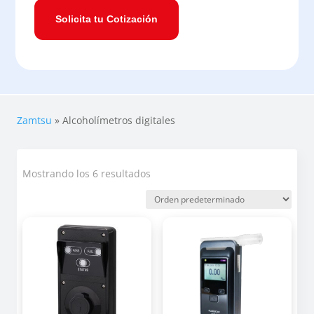
Solicita tu Cotización
Zamtsu
»
Alcoholímetros digitales
Mostrando los 6 resultados