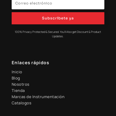
Subscribete ya
100% Privacy Protected & Secured. You'll Also get Discount & Product
Updates.
Enlaces rápidos
Inicio
Blog
Nosotros
Tienda
Marcas de Instrumentación
Catalogos