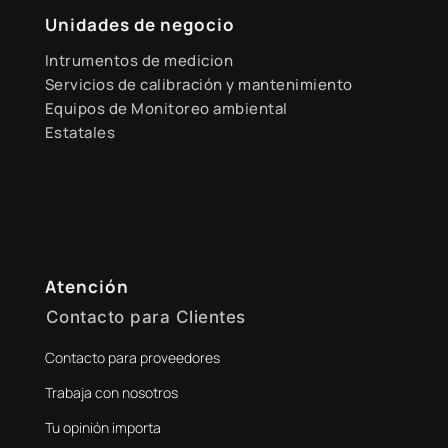
Unidades de negocio
Intrumentos de medicion
Servicios de calibración y mantenimiento
Equipos de Monitoreo ambiental
Estatales
Atención
Contacto para Clientes
Contacto para proveedores
+51 941 525 454
Trabaja con nosotros
digital@zamtsu.com
Tu opinión importa