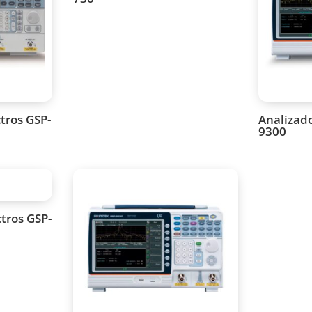
tros GSP-
Analizado
9300
tros GSP-