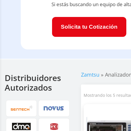
Si estás buscando un equipo de alt
Solicita tu Cotización
Zamtsu
»
Analizador
Distribuidores
Autorizados
Mostrando los 5 resulta