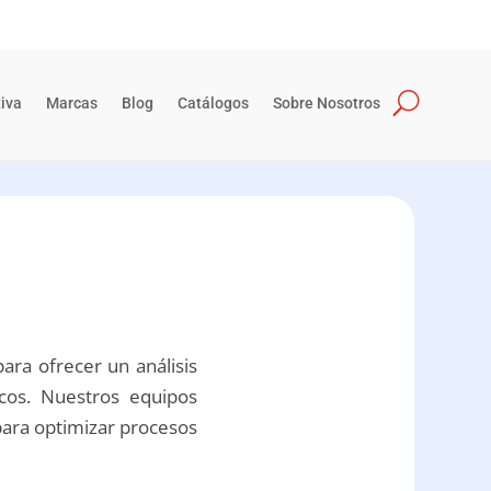
iva
Marcas
Blog
Catálogos
Sobre Nosotros
ra ofrecer un análisis
icos. Nuestros equipos
 para optimizar procesos