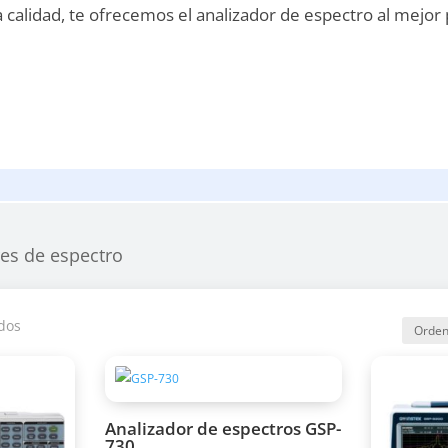
a calidad, te ofrecemos el analizador de espectro al mejor
es de espectro
dos
Analizador de espectros GSP-
730