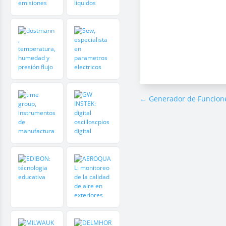
←
Generador de Funcione