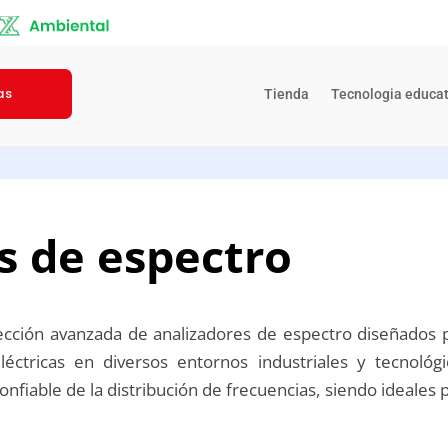
as
Tienda
Tecnologia educat
s de espectro
cción avanzada de analizadores de espectro diseñados pa
léctricas en diversos entornos industriales y tecnológ
nfiable de la distribución de frecuencias, siendo ideales