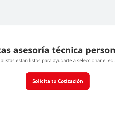
as asesoría técnica perso
listas están listos para ayudarte a seleccionar el eq
Solicita tu Cotización