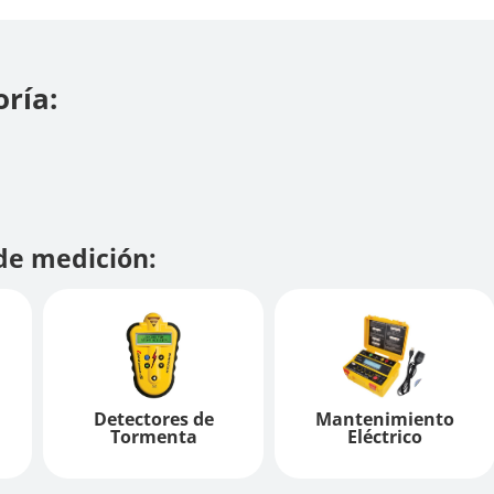
ría:
de medición:
Detectores de
Mantenimiento
Tormenta
Eléctrico