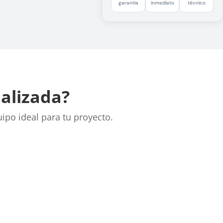
garantía
inmediato
técnico
nalizada?
uipo ideal para tu proyecto.