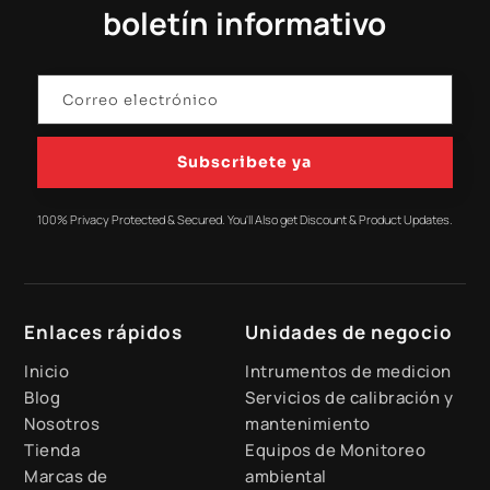
boletín informativo
Subscribete ya
100% Privacy Protected & Secured. You'll Also get Discount & Product Updates.
Enlaces rápidos
Unidades de negocio
Inicio
Intrumentos de medicion
Blog
Servicios de calibración y
Nosotros
mantenimiento
Tienda
Equipos de Monitoreo
Marcas de
ambiental