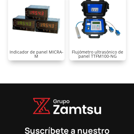
Indicador de panel MICRA-
Flujómetro ultrasónico de
M
panel TTFM100-NG
Suscríbete a nuestro