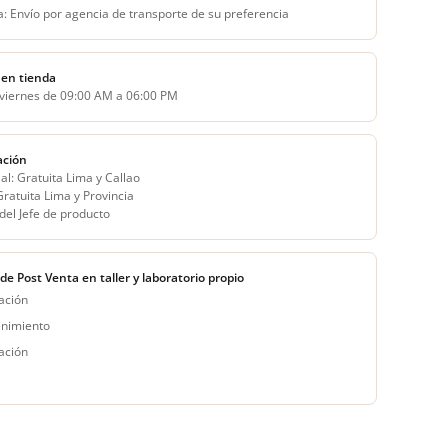
a: Envío por agencia de transporte de su preferencia
en tienda
 viernes de 09:00 AM a 06:00 PM
ación
al: Gratuita Lima y Callao
 Gratuita Lima y Provincia
del Jefe de producto
 de Post Venta en taller y laboratorio propio
ación
nimiento
ación