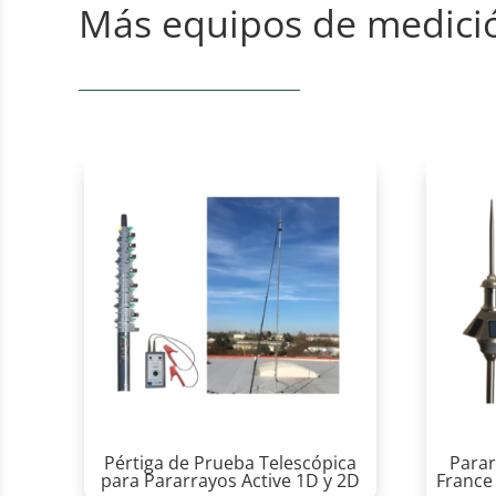
Más equipos de medici
Pértiga de Prueba Telescópica
Parar
para Pararrayos Active 1D y 2D
France 