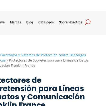
iva
Marcas
Blog
Catálogos
Sobre Nosotros
»
Pararrayos y Sistemas de Protección contra Descargas
icas
»
Protectores de Sobretensión para Líneas de Datos
ación Franklin France
tectores de
retensión para Líneas
Datos y Comunicación
nklin France