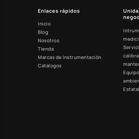
Enlaces rápidos
Unida
negoc
Inicio
Intrum
Blog
medic
Nosotros
Servic
Tienda
calibra
Marcas de Instrumentación
mante
Catalogos
Equipo
ambien
Estata