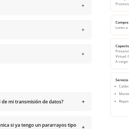
Provinci
Compra 
Lunes a
Capacit
Presenci
Virtual:
A cargo 
Servicio
Calibr
Mante
d de mi transmisión de datos?
Repar
ónica si ya tengo un pararrayos tipo