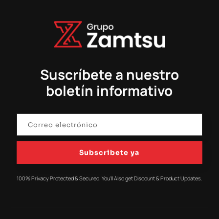
Suscríbete a nuestro
boletín informativo
Subscribete ya
100% Privacy Protected & Secured. You'll Also get Discount & Product Updates.