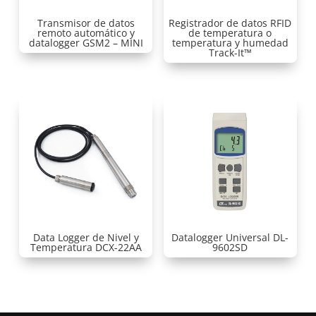
Transmisor de datos
Registrador de datos RFID
remoto automático y
de temperatura o
datalogger GSM2 – MINI
temperatura y humedad
Track-It™
Data Logger de Nivel y
Datalogger Universal DL-
Temperatura DCX-22AA
9602SD