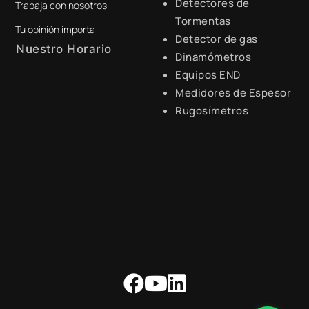
Detectores de
Trabaja con nosotros
digital@zamtsu.com
Tormentas
Tu opinión importa
Detector de gas
Nuestro Horario
Dinamómetros
Equipos END
Lunes a Viernes de 8:30 a.m.
- 6:00 p.m.
Medidores de Espesor
Rugosímetros