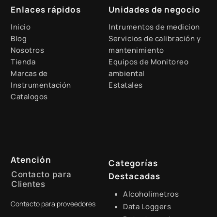
Enlaces rápidos
Unidades de negocio
Inicio
Intrumentos de medicion
Blog
Servicios de calibración y
Nosotros
mantenimiento
Tienda
Equipos de Monitoreo
Marcas de
ambiental
Instrumentación
Estatales
Catalogos
Atención
Categorías
Contacto para
Destacadas
Clientes
Alcoholímetros
Contacto para proveedores
+51 941 525 454
Data Loggers