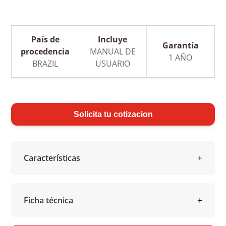
País de
Incluye
Garantía
procedencia
MANUAL DE
1 AÑO
BRAZIL
USUARIO
Solicita tu cotizacion
Características
Ficha técnica