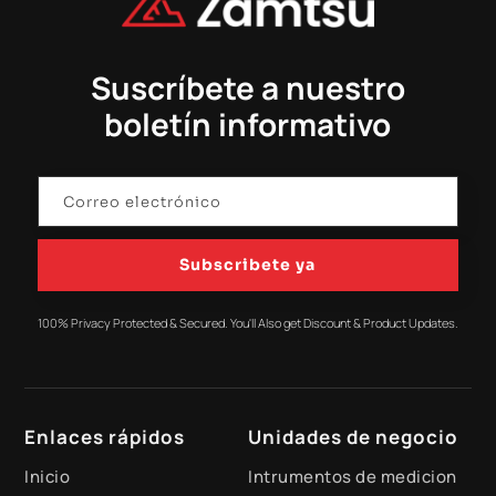
Suscríbete a nuestro
boletín informativo
Subscribete ya
100% Privacy Protected & Secured. You'll Also get Discount & Product Updates.
Enlaces rápidos
Unidades de negocio
Inicio
Intrumentos de medicion