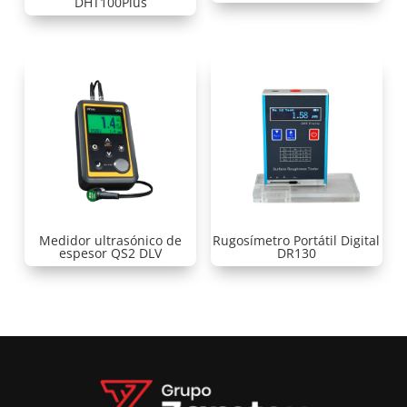
DHT100Plus
Medidor ultrasónico de
Rugosímetro Portátil Digital
espesor QS2 DLV
DR130