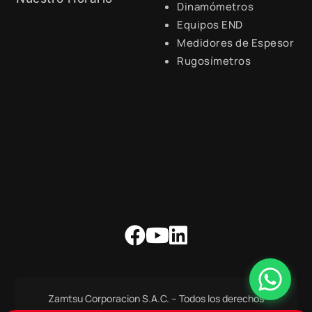
Dinamómetros
Equipos END
Lunes a Viernes de 8:30 a.m.
- 6:00 p.m.
Medidores de Espesor
Rugosímetros
Zamtsu Corporacion S.A.C. – Todos los derechos