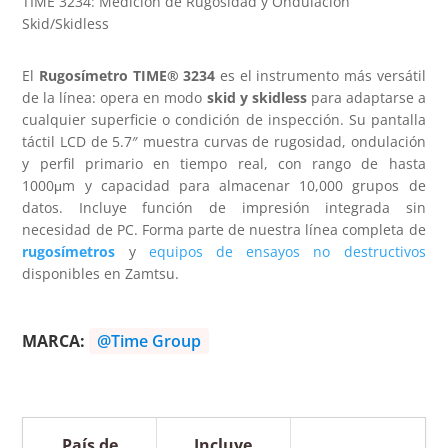
TIME 3234: Medición de Rugosidad y Ondulación
Skid/Skidless
El
Rugosímetro TIME® 3234
es el instrumento más versátil
de la línea: opera en modo
skid y skidless
para adaptarse a
cualquier superficie o condición de inspección. Su pantalla
táctil LCD de 5.7″ muestra curvas de rugosidad, ondulación
y perfil primario en tiempo real, con rango de hasta
1000μm y capacidad para almacenar 10,000 grupos de
datos. Incluye función de impresión integrada sin
necesidad de PC. Forma parte de nuestra línea completa de
rugosímetros
y
equipos de ensayos no destructivos
disponibles en Zamtsu.
MARCA:
@Time Group
País de
Incluye