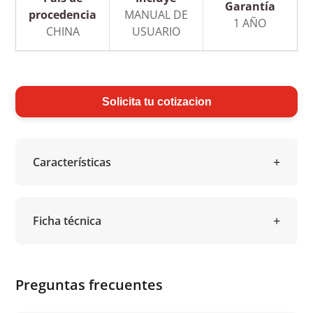
Garantía
procedencia
MANUAL DE
1 AÑO
CHINA
USUARIO
Solicita tu cotizacion
Características
Ficha técnica
Preguntas frecuentes