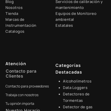
Blog
Servicios de calibración y
Nosotros
mantenimiento
Tienda
Equipos de Monitoreo
Marcas de
ambiental
Instrumentación
Estatales
Catalogos
Atención
Categorías
Contacto para
Destacadas
Clientes
Alcoholímetros
Contacto para proveedores
+51 941 525 454
Data Loggers
Detectores de
Trabaja con nosotros
digital@zamtsu.com
Tormentas
Tu opinión importa
Detector de gas
Nuestro Horario