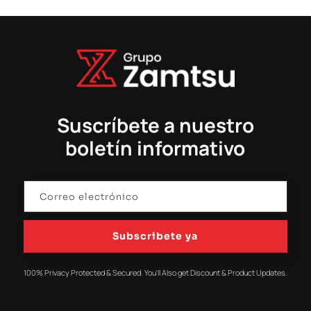
Suscríbete a nuestro
boletín informativo
Subscribete ya
100% Privacy Protected & Secured. You'll Also get Discount & Product Updates.