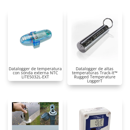
Datalogger de temperatura
Datalogger de altas
con sonda externa NTC
temperaturas Track-It™
LITE5032L-EXT
Rugged Temperature
LoggerT