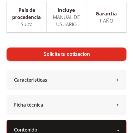
País de
Incluye
Garantía
procedencia
MANUAL DE
1 AÑO
Suiza
USUARIO
Solicita tu cotizacion
Características
Ficha técnica
Contenido