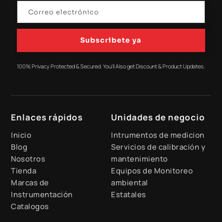
Subscribete ya
100% Privacy Protected & Secured. You'll Also get Discount & Product Updates.
Enlaces rápidos
Unidades de negocio
Inicio
Intrumentos de medicion
Blog
Servicios de calibración y
Nosotros
mantenimiento
Tienda
Equipos de Monitoreo
Marcas de
ambiental
Instrumentación
Estatales
Catalogos