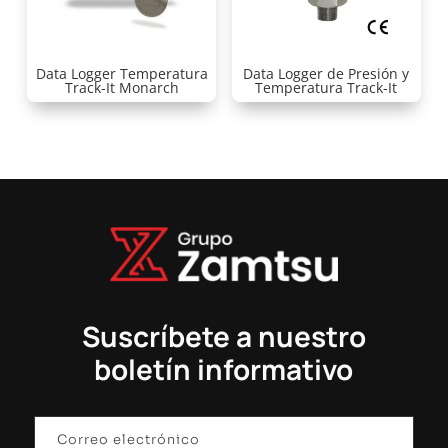
Data Logger Temperatura
Data Logger de Presión y
Track-It Monarch
Temperatura Track-It
Suscríbete a nuestro
boletín informativo