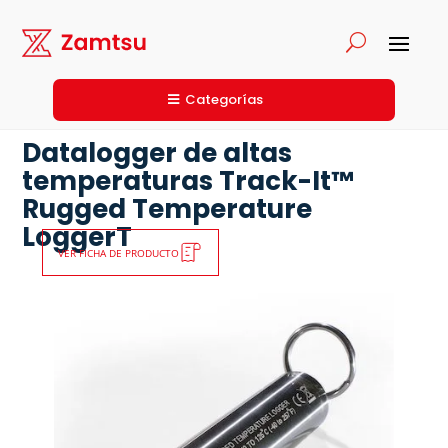
Categorías
Datalogger de altas
temperaturas Track-It™
Rugged Temperature
LoggerT
VER FICHA DE PRODUCTO