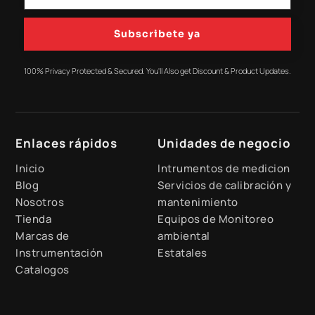
Subscribete ya
100% Privacy Protected & Secured. You'll Also get Discount & Product Updates.
Enlaces rápidos
Unidades de negocio
Inicio
Intrumentos de medicion
Blog
Servicios de calibración y
Nosotros
mantenimiento
Tienda
Equipos de Monitoreo
Marcas de
ambiental
Instrumentación
Estatales
Catalogos