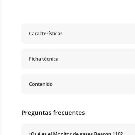
Características
Ficha técnica
Contenido
Preguntas frecuentes
¿Qué es el Monitor de gases Beacon 110?