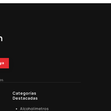
n
ya
es.
Categorías
Destacadas
Alcoholímetros