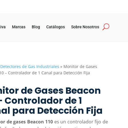
iva
Marcas
Blog
Catálogos
Sobre Nosotros
»
Detectores de Gas Industriales
»
Monitor de Gases
0 – Controlador de 1 Canal para Detección Fija
itor de Gases Beacon
– Controlador de 1
al para Detección Fija
or de gases Beacon 110
es un controlador fijo de