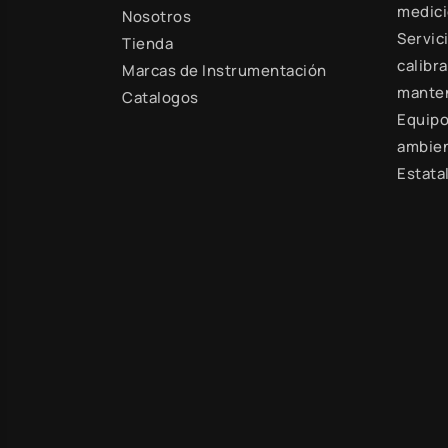
medic
Nosotros
Servic
Tienda
calibra
Marcas de Instrumentación
mante
Catalogos
Equipo
ambien
Estata