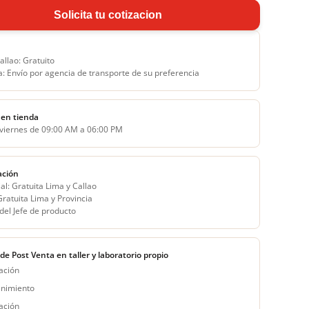
Solicita tu cotizacion
allao: Gratuito
a: Envío por agencia de transporte de su preferencia
en tienda
 viernes de 09:00 AM a 06:00 PM
ación
al: Gratuita Lima y Callao
 Gratuita Lima y Provincia
del Jefe de producto
 de Post Venta en taller y laboratorio propio
ación
nimiento
ación