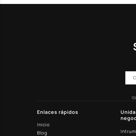
10
Enlaces rápidos
Unida
negoc
Inicio
Intrum
Blog