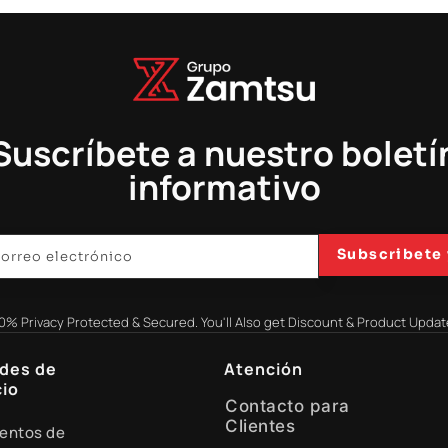
Suscríbete a nuestro boletí
informativo
Subscribete 
0% Privacy Protected & Secured. You'll Also get Discount & Product Updat
des de
Atención
io
Contacto para
Clientes
entos de