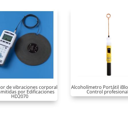
or de vibraciones corporal
Alcoholímetro Portátil iBl
smitidas por Edificaciones
Control profesional
HD2070