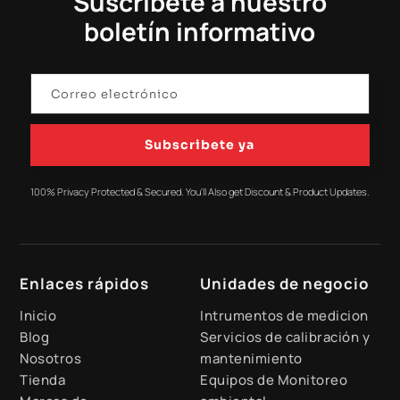
Suscríbete a nuestro
boletín informativo
Subscribete ya
100% Privacy Protected & Secured. You'll Also get Discount & Product Updates.
Enlaces rápidos
Unidades de negocio
Inicio
Intrumentos de medicion
Blog
Servicios de calibración y
Nosotros
mantenimiento
Tienda
Equipos de Monitoreo