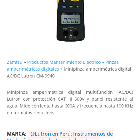
Zamtsu
»
Productos Mantenimiento Eléctrico
»
Pinzas
amperimétricas digitales
»
Minipinza amperimétrica digital
AC/DC Lutron CM-9940
Minipinza amperimétrica digital multifunción (AC/DC)
Lutron con protección CAT III 600V y panel resistente al
agua. Mide corriente hasta 600A y frecuencia hasta 100 KHz
en formatos reducidos.
MARCA:
@Lutron en Perú: Instrumentos de