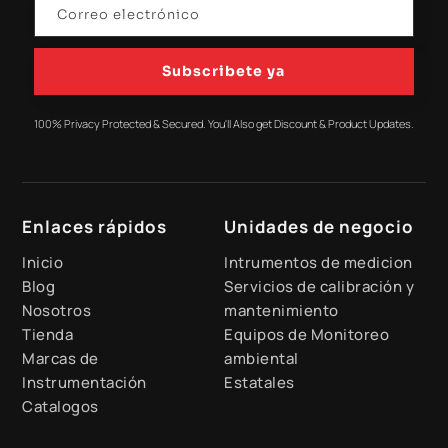
Subscribete ya
100% Privacy Protected & Secured. You'll Also get Discount & Product Updates.
Enlaces rápidos
Unidades de negocio
Inicio
Intrumentos de medicion
Blog
Servicios de calibración y
Nosotros
mantenimiento
Tienda
Equipos de Monitoreo
Marcas de
ambiental
Instrumentación
Estatales
Catalogos