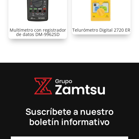
Multímetro con registrador
Telurómetro Digital 2720 ER
de datos DM-9962SD
Suscríbete a nuestro
boletín informativo