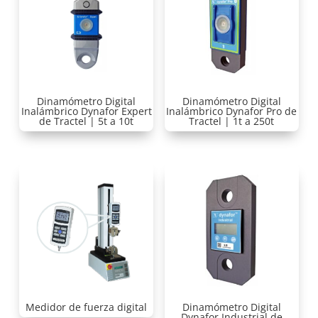
Dinamómetro Digital
Dinamómetro Digital
Inalámbrico Dynafor Expert
Inalámbrico Dynafor Pro de
de Tractel | 5t a 10t
Tractel | 1t a 250t
Medidor de fuerza digital
Dinamómetro Digital
Dynafor Industrial de