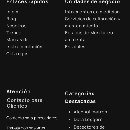
Enlaces rápidos
Unidades de negocio
Inicio
Intrumentos de medicion
Blog
Servicios de calibración y
Nosotros
mantenimiento
Tienda
Equipos de Monitoreo
Marcas de
ambiental
Instrumentación
Estatales
Catalogos
Atención
Categorías
Contacto para
Destacadas
Clientes
Alcoholímetros
Contacto para proveedores
+51 941 525 454
Data Loggers
Detectores de
Trabaja con nosotros
digital@zamtsu.com