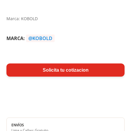
Marca: KOBOLD
MARCA:
@KOBOLD
Solicita tu cotizacion
ENVÍOS
Lima y Callao: Gratuito