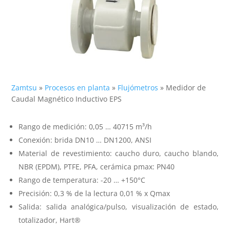
Zamtsu
»
Procesos en planta
»
Flujómetros
»
Medidor de
Caudal Magnético Inductivo EPS
Rango de medición: 0,05 … 40715 m³/h
Conexión: brida DN10 … DN1200, ANSI
Material de revestimiento: caucho duro, caucho blando,
NBR (EPDM), PTFE, PFA, cerámica pmax: PN40
Rango de temperatura: -20 … +150°C
Precisión: 0,3 % de la lectura 0,01 % x Qmax
Salida: salida analógica/pulso, visualización de estado,
totalizador, Hart®