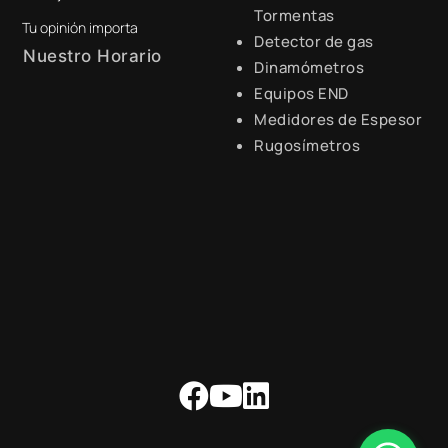
Tormentas
Tu opinión importa
Detector de gas
Nuestro Horario
Dinamómetros
Equipos END
Lunes a Viernes de 8:30 a.m.
- 6:00 p.m.
Medidores de Espesor
Rugosímetros