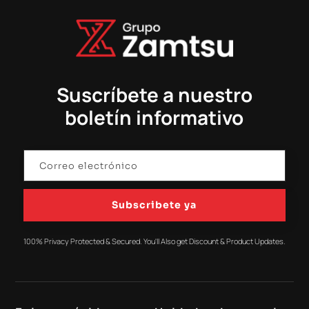
Suscríbete a nuestro
boletín informativo
Subscribete ya
100% Privacy Protected & Secured. You'll Also get Discount & Product Updates.