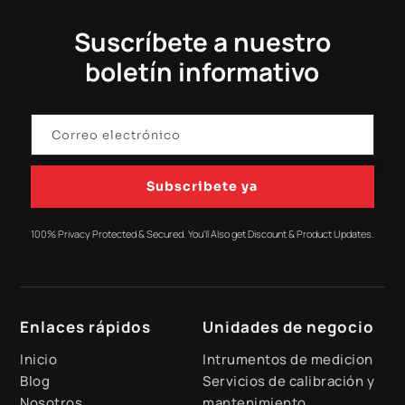
Suscríbete a nuestro
boletín informativo
Subscribete ya
100% Privacy Protected & Secured. You'll Also get Discount & Product Updates.
Enlaces rápidos
Unidades de negocio
Inicio
Intrumentos de medicion
Blog
Servicios de calibración y
Nosotros
mantenimiento