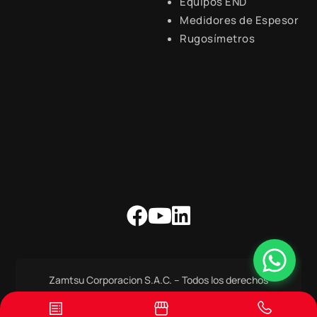
Equipos END
Lunes a Viernes de 8:30 a.m.
- 6:00 p.m.
Medidores de Espesor
Rugosímetros
Zamtsu Corporacion S.A.C. – Todos los derechos
Reservados.