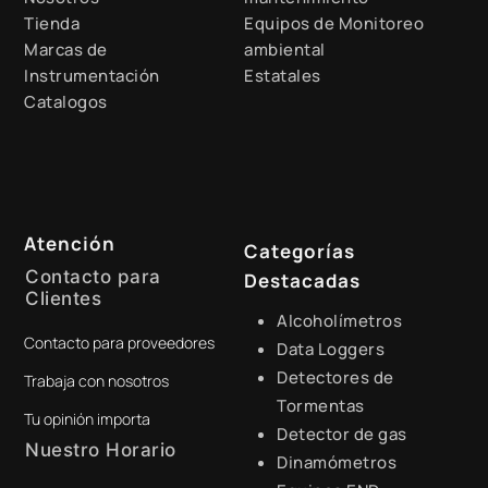
Tienda
Equipos de Monitoreo
Marcas de
ambiental
Instrumentación
Estatales
Catalogos
Atención
Categorías
Contacto para
Destacadas
Clientes
Alcoholímetros
Contacto para proveedores
+51 941 525 454
Data Loggers
Detectores de
Trabaja con nosotros
digital@zamtsu.com
Tormentas
Tu opinión importa
Detector de gas
Nuestro Horario
Dinamómetros