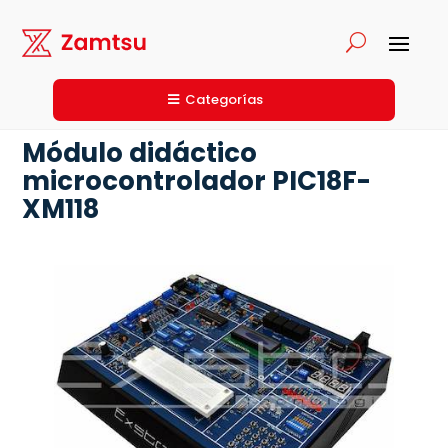
Categorías
Módulo didáctico
microcontrolador PIC18F-
XM118