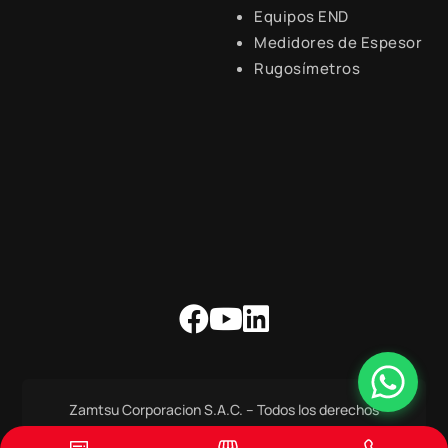
Equipos END
Lunes a Viernes de 8:30 a.m.
- 6:00 p.m.
Medidores de Espesor
Rugosímetros
Zamtsu Corporacion S.A.C. – Todos los derechos
Reservados.