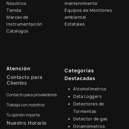
Nosotros
mantenimiento
Tienda
Equipos de Monitoreo
Marcas de
ambiental
Instrumentación
Estatales
Catalogos
Atención
Categorías
Contacto para
Destacadas
Clientes
Alcoholímetros
Contacto para proveedores
+51 941 525 454
Data Loggers
Detectores de
Trabaja con nosotros
digital@zamtsu.com
Tormentas
Tu opinión importa
Detector de gas
Nuestro Horario
Dinamómetros