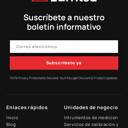
Suscríbete a nuestro
boletín informativo
Subscribete ya
100% Privacy Protected & Secured. You'll Also get Discount & Product Updates.
Enlaces rápidos
Unidades de negocio
Inicio
Intrumentos de medicion
Blog
Servicios de calibración y