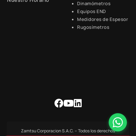
Nuestro Horario
Dinamómetros
Equipos END
Lunes a Viernes de 8:30 a.m.
- 6:00 p.m.
Medidores de Espesor
Rugosímetros
Zamtsu Corporacion S.A.C. – Todos los derechos