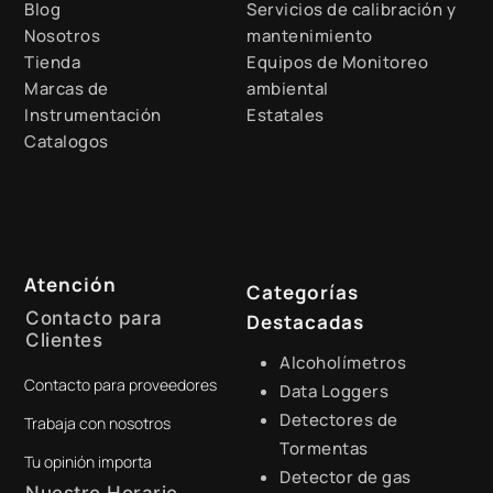
Blog
Servicios de calibración y
Nosotros
mantenimiento
Tienda
Equipos de Monitoreo
Marcas de
ambiental
Instrumentación
Estatales
Catalogos
Atención
Categorías
Contacto para
Destacadas
Clientes
Alcoholímetros
Contacto para proveedores
+51 941 525 454
Data Loggers
Detectores de
Trabaja con nosotros
digital@zamtsu.com
Tormentas
Tu opinión importa
Detector de gas