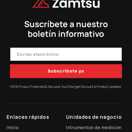
Suscríbete a nuestro
boletín informativo
Subscribete ya
100% Privacy Protected & Secured. You'll Also get Discount & Product Updates.
Enlaces rápidos
Unidades de negocio
Inicio
Intrumentos de medicion