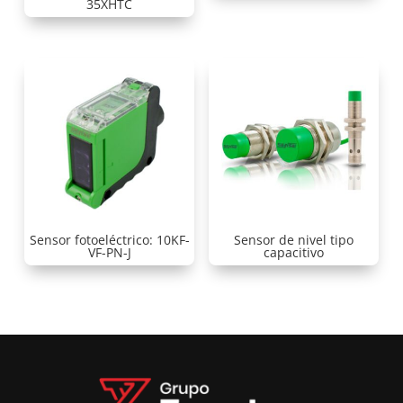
35XHTC
Sensor fotoeléctrico: 10KF-
Sensor de nivel tipo
VF-PN-J
capacitivo