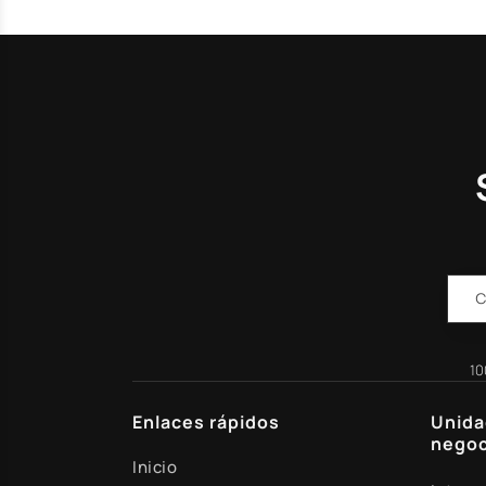
10
Enlaces rápidos
Unida
negoc
Inicio