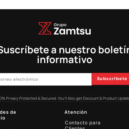
Suscríbete a nuestro boletí
informativo
Subscribete 
0% Privacy Protected & Secured. You'll Also get Discount & Product Updat
des de
Atención
io
Contacto para
Clientes