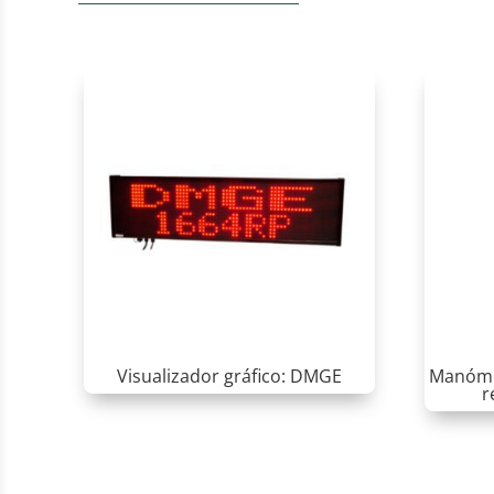
Visualizador gráfico: DMGE
Manómet
r