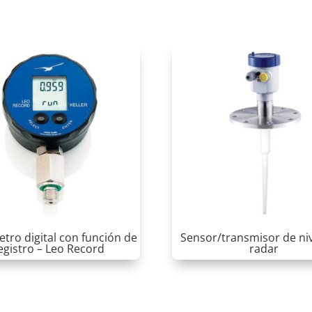
ro digital con función de
Sensor/transmisor de niv
egistro – Leo Record
radar