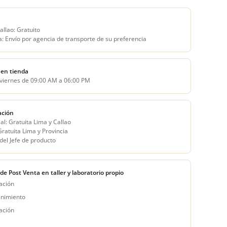
allao: Gratuito
a: Envío por agencia de transporte de su preferencia
en tienda
 viernes de 09:00 AM a 06:00 PM
ación
al: Gratuita Lima y Callao
 Gratuita Lima y Provincia
del Jefe de producto
 de Post Venta en taller y laboratorio propio
ación
nimiento
ación