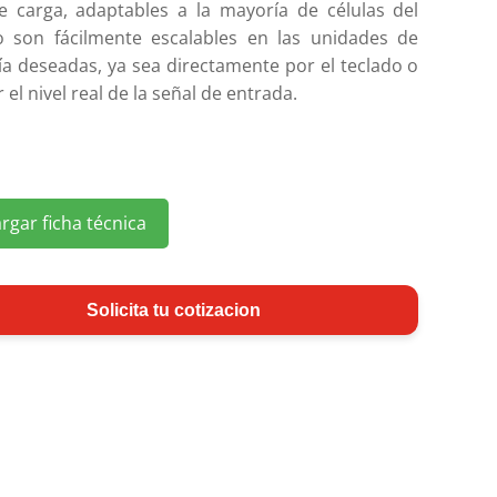
de carga, adaptables a la mayoría de células del
 son fácilmente escalables en las unidades de
ía deseadas, ya sea directamente por el teclado o
 el nivel real de la señal de entrada.
rgar ficha técnica
Solicita tu cotizacion