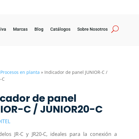
iva
Marcas
Blog
Catálogos
Sobre Nosotros
»
Procesos en planta
»
Indicador de panel JUNIOR-C /
-C
icador de panel
IOR-C / JUNIOR20-C
ITEL
elos JR-C y JR20-C, ideales para la conexión a