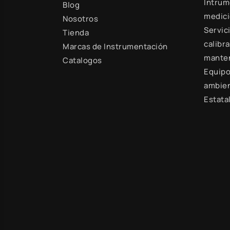
Intrum
Blog
medic
Nosotros
Servic
Tienda
calibra
Marcas de Instrumentación
mante
Catalogos
Equipo
ambien
Estata