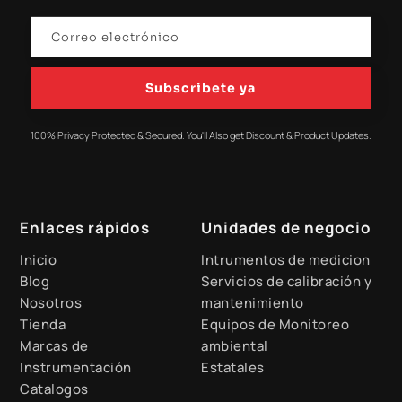
Subscribete ya
100% Privacy Protected & Secured. You'll Also get Discount & Product Updates.
Enlaces rápidos
Unidades de negocio
Inicio
Intrumentos de medicion
Blog
Servicios de calibración y
Nosotros
mantenimiento
Tienda
Equipos de Monitoreo
Marcas de
ambiental
Instrumentación
Estatales
Catalogos