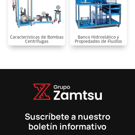
Características de Bombas
Banco Hidrostático y
Centrífugas
Propiedades de Fluidos
Suscríbete a nuestro
boletín informativo