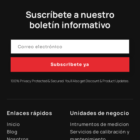
Suscríbete a nuestro
boletín informativo
Subscribete ya
100% Privacy Protected & Secured. You'll Also get Discount & Product Updates.
Enlaces rápidos
Unidades de negocio
Inicio
Intrumentos de medicion
Blog
Servicios de calibración y
Nosotros
mantenimiento