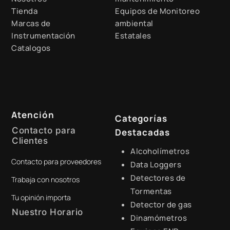
Tienda
Equipos de Monitoreo
Marcas de
ambiental
Instrumentación
Estatales
Catalogos
Atención
Categorías
Contacto para
Destacadas
Clientes
Alcoholímetros
Contacto para proveedores
+51 941 525 454
Data Loggers
Detectores de
Trabaja con nosotros
digital@zamtsu.com
Tormentas
Tu opinión importa
Detector de gas
Nuestro Horario
Dinamómetros