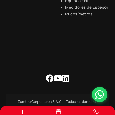
Equipos END
Lunes a Viernes de 8:30 a.m.
- 6:00 p.m.
Medidores de Espesor
Rugosímetros
Zamtsu Corporacion S.A.C. – Todos los derechos
Reservados.