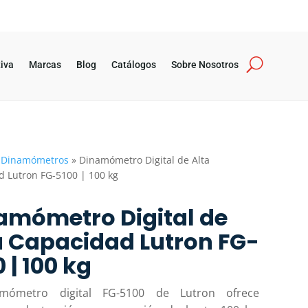
iva
Marcas
Blog
Catálogos
Sobre Nosotros
»
Dinamómetros
»
Dinamómetro Digital de Alta
d Lutron FG-5100 | 100 kg
amómetro Digital de
a Capacidad Lutron FG-
 | 100 kg
amómetro digital FG-5100 de Lutron ofrece