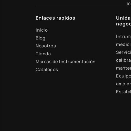
10
Enlaces rápidos
Unida
negoc
Inicio
Intrum
Blog
medic
Nosotros
Servic
Tienda
calibra
Marcas de Instrumentación
mante
Catalogos
Equipo
ambien
Estata