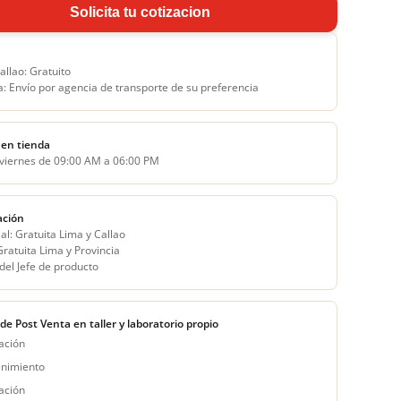
Solicita tu cotizacion
allao: Gratuito
a: Envío por agencia de transporte de su preferencia
en tienda
 viernes de 09:00 AM a 06:00 PM
ación
al: Gratuita Lima y Callao
 Gratuita Lima y Provincia
del Jefe de producto
 de Post Venta en taller y laboratorio propio
ación
nimiento
ación