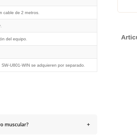
n cable de 2 metros.
.
Arti
ón del equipo.
re SW-U801-WIN se adquieren por separado.
o muscular?