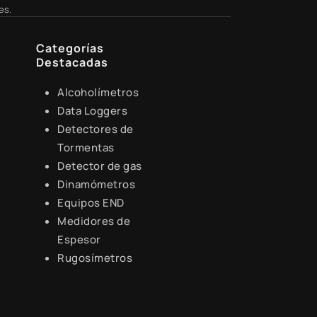
es.
Categorías
Destacadas
Alcoholímetros
Data Loggers
Detectores de
Tormentas
Detector de gas
Dinamómetros
Equipos END
Medidores de
Espesor
Rugosímetros