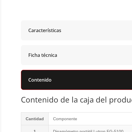
Características
Ficha técnica
Contenido
Contenido de la caja del produ
Cantidad
Componente
1
Dinamómetro portátil Lutron FG-5100.