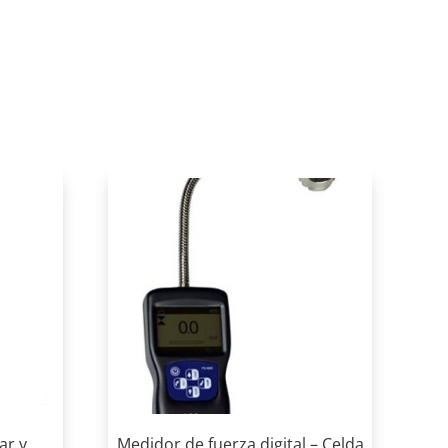
ar y
Medidor de fuerza digital – Celda