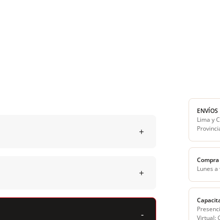
ENVÍOS
Lima y C
Provinci
Compra 
Lunes a
Capacit
Presenci
Virtual: