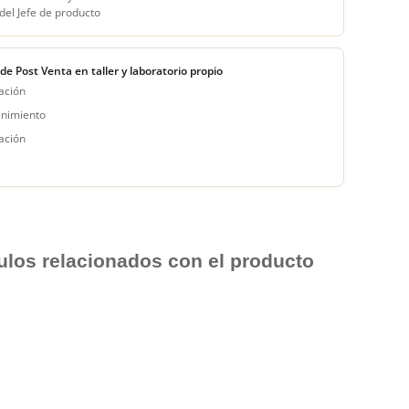
del Jefe de producto
 de Post Venta en taller y laboratorio propio
ación
nimiento
ación
culos relacionados con el producto