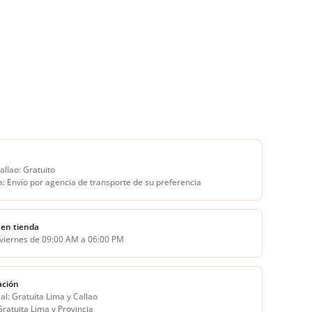
allao: Gratuito
a: Envío por agencia de transporte de su preferencia
en tienda
 viernes de 09:00 AM a 06:00 PM
ación
al: Gratuita Lima y Callao
 Gratuita Lima y Provincia