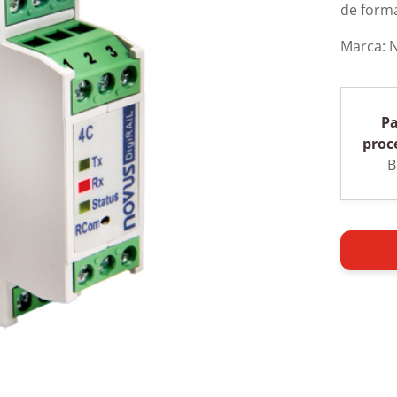
de forma
Marca:
Pa
proc
B