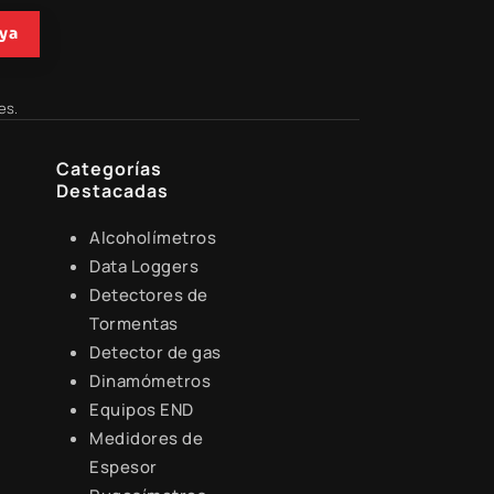
ya
es.
Categorías
Destacadas
Alcoholímetros
Data Loggers
Detectores de
Tormentas
Detector de gas
Dinamómetros
Equipos END
Medidores de
Espesor