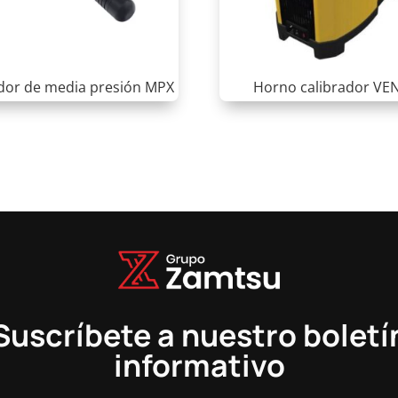
dor de media presión MPX
Horno calibrador VE
Suscríbete a nuestro boletí
informativo