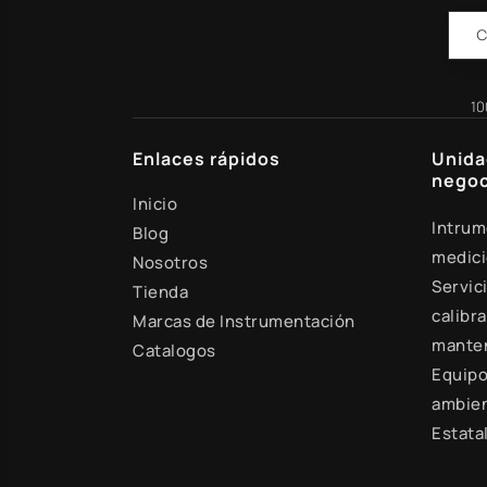
10
Enlaces rápidos
Unida
negoc
Inicio
Intrum
Blog
medic
Nosotros
Servic
Tienda
calibra
Marcas de Instrumentación
mante
Catalogos
Equipo
ambien
Estata