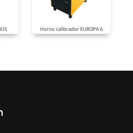
NUS
Horno calibrador EUROPA 6
n