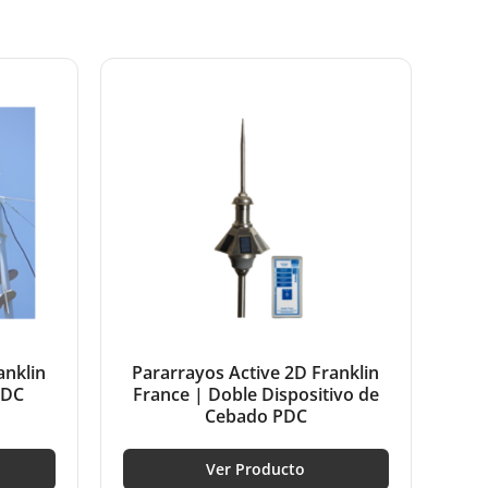
anklin
Pararrayos Active 2D Franklin
PDC
France | Doble Dispositivo de
Cebado PDC
Ver Producto