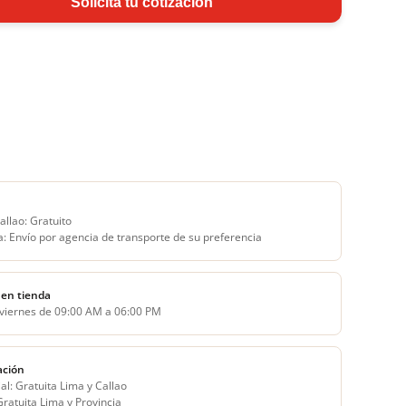
Solicita tu cotizacion
allao: Gratuito
a: Envío por agencia de transporte de su preferencia
en tienda
 viernes de 09:00 AM a 06:00 PM
ación
al: Gratuita Lima y Callao
 Gratuita Lima y Provincia