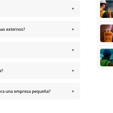
mas externos?
a?
 para una empresa pequeña?