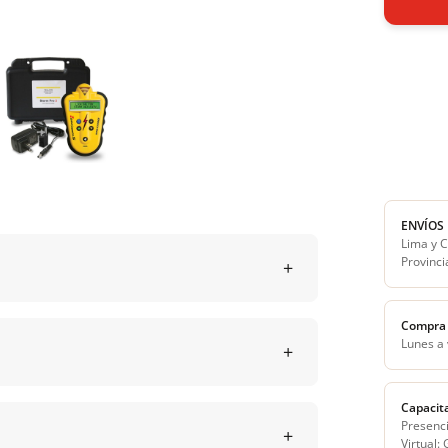
ENVÍOS
Lima y C
Provinci
Compra 
Lunes a
Capacit
Presenci
Virtual: