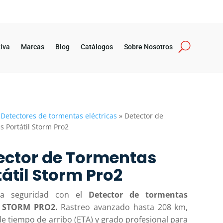
iva
Marcas
Blog
Catálogos
Sobre Nosotros
»
Detectores de tormentas eléctricas
»
Detector de
 Portátil Storm Pro2
ector de Tormentas
tátil Storm Pro2
 la seguridad con el
Detector de tormentas
l STORM PRO2.
Rastreo avanzado hasta 208 km,
de tiempo de arribo (ETA) y grado profesional para