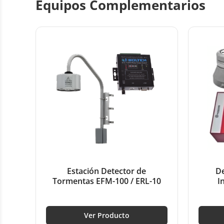
Equipos Complementarios
Estación Detector de
De
Tormentas EFM-100 / ERL-10
I
Ver Producto