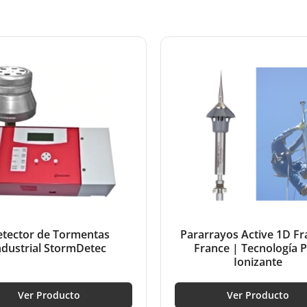
tector de Tormentas
Pararrayos Active 1D Fr
ndustrial StormDetec
France | Tecnología 
Ionizante
Ver Producto
Ver Producto