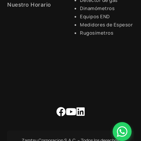
Detector de gas
Nuestro Horario
Dinamómetros
Equipos END
Lunes a Viernes de 8:30 a.m.
- 6:00 p.m.
Medidores de Espesor
Rugosímetros
Zamtsu Corporacion S.A.C. – Todos los derechos