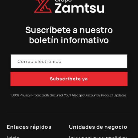
Suscríbete a nuestro
boletín informativo
Subscribete ya
100% Privacy Protected & Secured. You'll Also get Discount & Product Updates.
Enlaces rápidos
Unidades de negocio
Inicio
Intrumentos de medicion