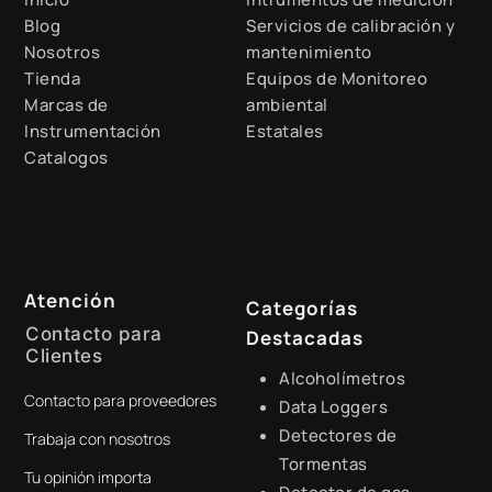
Blog
Servicios de calibración y
Nosotros
mantenimiento
Tienda
Equipos de Monitoreo
Marcas de
ambiental
Instrumentación
Estatales
Catalogos
Atención
Categorías
Contacto para
Destacadas
Clientes
Alcoholímetros
Contacto para proveedores
+51 941 525 454
Data Loggers
Detectores de
Trabaja con nosotros
digital@zamtsu.com
Tormentas
Tu opinión importa