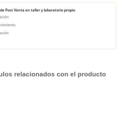
 de Post Venta en taller y laboratorio propio
ación
nimiento
ación
culos relacionados con el producto