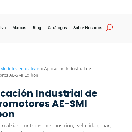
iva
Marcas
Blog
Catálogos
Sobre Nosotros
»
Módulos educativos
»
Aplicación Industrial de
ores AE-SMI Edibon
icación Industrial de
vomotores AE-SMI
bon
 realziar controles de posición, velocidad, par,