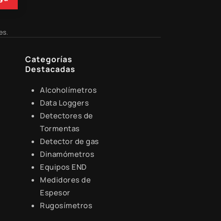
es.
Categorías
Destacadas
Alcoholímetros
Data Loggers
Detectores de
Tormentas
Detector de gas
Dinamómetros
Equipos END
Medidores de
Espesor
Rugosímetros