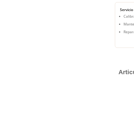
Servicio
Calibr
Mante
Repar
Arti