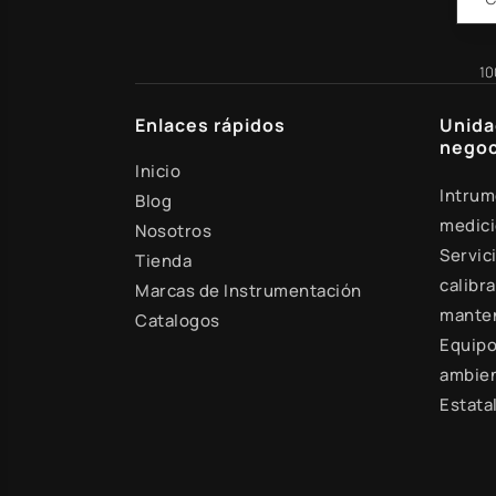
10
Enlaces rápidos
Unida
negoc
Inicio
Intrum
Blog
medic
Nosotros
Servic
Tienda
calibra
Marcas de Instrumentación
mante
Catalogos
Equipo
ambien
Estata