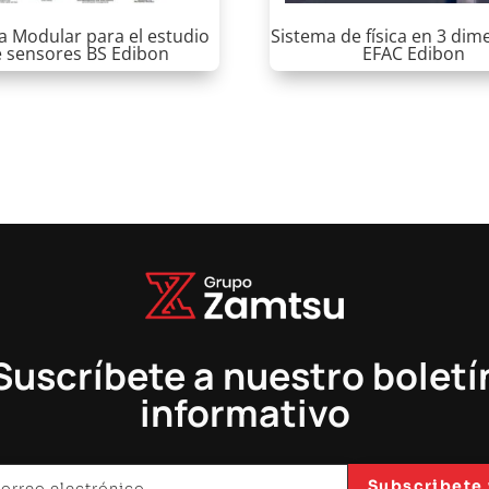
a Modular para el estudio
Sistema de física en 3 di
 sensores BS Edibon
EFAC Edibon
Suscríbete a nuestro boletí
informativo
Subscribete 