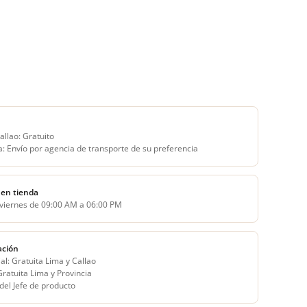
allao: Gratuito
a: Envío por agencia de transporte de su preferencia
en tienda
 viernes de 09:00 AM a 06:00 PM
ación
al: Gratuita Lima y Callao
 Gratuita Lima y Provincia
del Jefe de producto