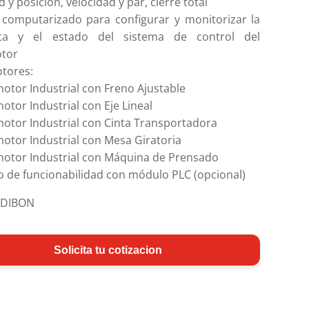
d y posición, velocidad y par, cierre total
 computarizado para configurar y monitorizar la
sta y el estado del sistema de control del
tor
tores:
otor Industrial con Freno Ajustable
otor Industrial con Eje Lineal
otor Industrial con Cinta Transportadora
otor Industrial con Mesa Giratoria
motor Industrial con Máquina de Prensado
 de funcionabilidad con módulo PLC (opcional)
EDIBON
Solicita tu cotizacion