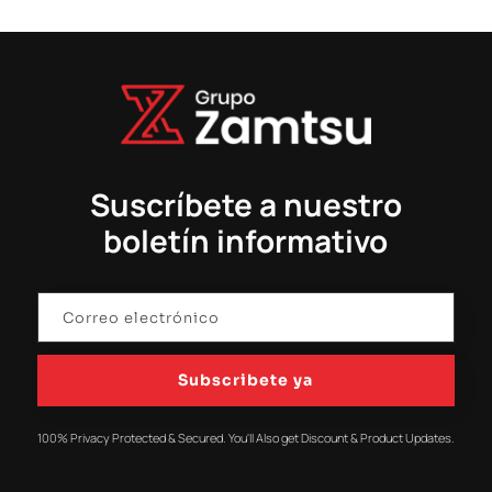
Suscríbete a nuestro
boletín informativo
Subscribete ya
100% Privacy Protected & Secured. You'll Also get Discount & Product Updates.