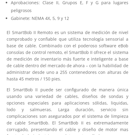
Aprobaciones: Clase II, Grupos E, F y G para lugares
peligrosos
Gabinete: NEMA 4X, 5, 9 y 12
El SmartBob II Remoto es un sistema de medición de nivel
comprobado y confiable que utiliza tecnología sensorial a
base de cable. Combinado con el poderoso software eBob
consolas de control remoto, el SmartBob II ofrece el sistema
de medición de inventario más fuerte e inteligente a base
de cable dentro del mercado de ahora – con la habilidad de
administrar desde uno a 255 contenedores con alturas de
hasta 45 metros / 150 pies.
El SmartBob II puede ser configurado de manera única
usando una variedad de cables, diseños de sondas y
opciones especiales para aplicaciones sólidas, liquidas,
lodo y salmueras. Larga duración, servicio sin
complicaciones son asegurados por el sistema de limpieza
de cable SmartBob. El SmartBob II es extremadamente
corrugado, presentando el cable y diseño de motor mas