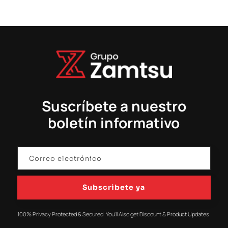
Suscríbete a nuestro
boletín informativo
Subscribete ya
100% Privacy Protected & Secured. You'll Also get Discount & Product Updates.