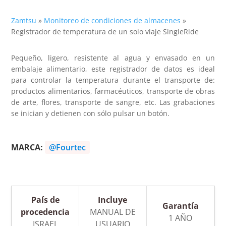
Zamtsu
»
Monitoreo de condiciones de almacenes
»
Registrador de temperatura de un solo viaje SingleRide
Pequeño, ligero, resistente al agua y envasado en un
embalaje alimentario, este registrador de datos es ideal
para controlar la temperatura durante el transporte de:
productos alimentarios, farmacéuticos, transporte de obras
de arte, flores, transporte de sangre, etc. Las grabaciones
se inician y detienen con sólo pulsar un botón.
MARCA:
@Fourtec
País de
Incluye
Garantía
procedencia
MANUAL DE
1 AÑO
ISRAEL
USUARIO