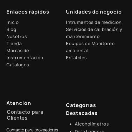
Enlaces rápidos
Unidades de negocio
Inicio
Intrumentos de medicion
Blog
Servicios de calibración y
Nosotros
mantenimiento
Tienda
Equipos de Monitoreo
Marcas de
ambiental
Instrumentación
Estatales
Catalogos
Atención
Categorías
Contacto para
Destacadas
Clientes
Alcoholímetros
Contacto para proveedores
+51 941 525 454
Data Loggers