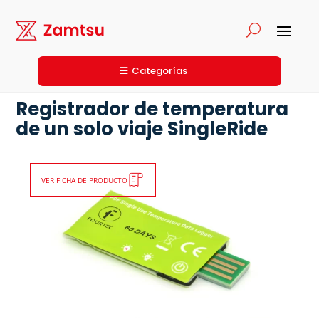
Categorías
Registrador de temperatura
de un solo viaje SingleRide
VER FICHA DE PRODUCTO