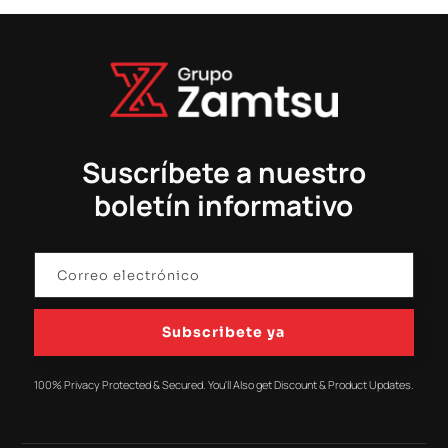
Suscríbete a nuestro
boletín informativo
Subscribete ya
100% Privacy Protected & Secured. You'll Also get Discount & Product Updates.