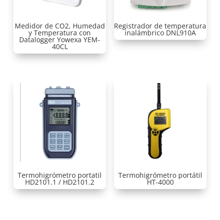
Medidor de CO2, Humedad
Registrador de temperatura
y Temperatura con
inalámbrico DNL910A
Datalogger Yowexa YEM-
40CL
Termohigrómetro portatil
Termohigrómetro portátil
HD2101.1 / HD2101.2
HT-4000