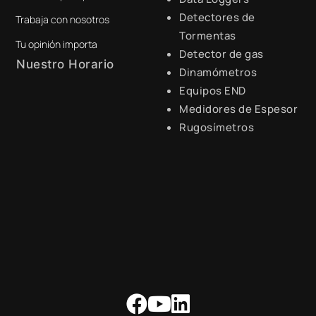
Detectores de
Trabaja con nosotros
digital@zamtsu.com
Tormentas
Tu opinión importa
Detector de gas
Nuestro Horario
Dinamómetros
Equipos END
Lunes a Viernes de 8:30 a.m.
- 6:00 p.m.
Medidores de Espesor
Rugosímetros