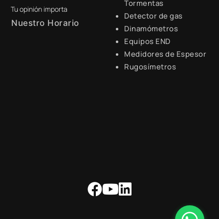
Tormentas
Tu opinión importa
Detector de gas
Nuestro Horario
Dinamómetros
Equipos END
Lunes a Viernes de 8:30 a.m.
- 6:00 p.m.
Medidores de Espesor
Rugosímetros