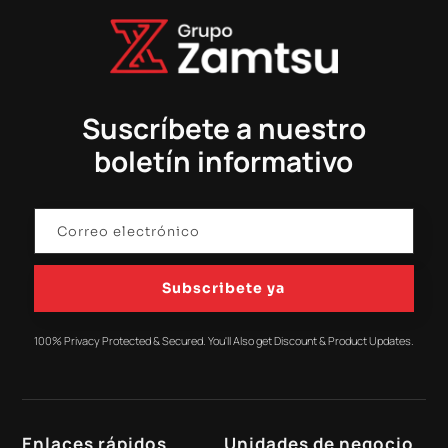
Suscríbete a nuestro
boletín informativo
Subscribete ya
100% Privacy Protected & Secured. You'll Also get Discount & Product Updates.
Enlaces rápidos
Unidades de negocio