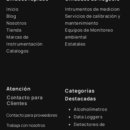
Inicio
Intrumentos de medicion
Blog
Servicios de calibración y
Nosotros
mantenimiento
Tienda
Equipos de Monitoreo
Marcas de
ambiental
Instrumentación
Estatales
Catalogos
Atención
Categorías
Contacto para
Destacadas
Clientes
Alcoholímetros
Contacto para proveedores
+51 941 525 454
Data Loggers
Detectores de
Trabaja con nosotros
digital@zamtsu.com