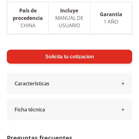
País de
Incluye
Garantía
procedencia
MANUAL DE
1 AÑO
CHINA
USUARIO
Solicita tu cotizacion
Características
Ficha técnica
Preguntas frecuentes