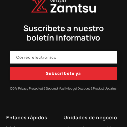
Suscríbete a nuestro
boletín informativo
Subscribete ya
100% Privacy Protected & Secured. You'll Also get Discount & Product Updates.
Enlaces rápidos
Unidades de negocio