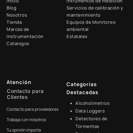
Inicio
Intrumentos de medicion
Blog
Servicios de calibración y
Nosotros
mantenimiento
Tienda
Equipos de Monitoreo
Marcas de
ambiental
Instrumentación
Estatales
Catalogos
Atención
Categorías
Contacto para
Destacadas
Clientes
Alcoholímetros
Contacto para proveedores
+51 941 525 454
Data Loggers
Detectores de
Trabaja con nosotros
digital@zamtsu.com
Tormentas
Tu opinión importa