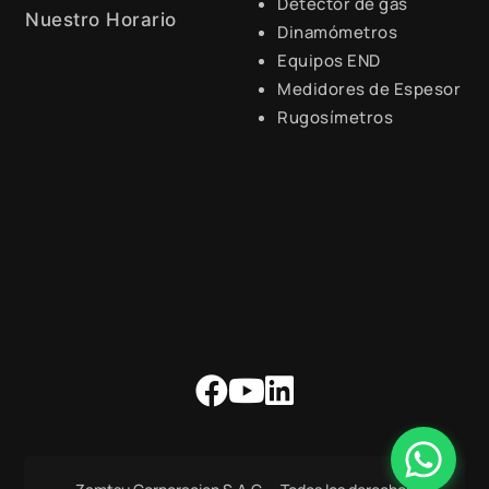
Detector de gas
Nuestro Horario
Dinamómetros
Equipos END
Lunes a Viernes de 8:30 a.m.
- 6:00 p.m.
Medidores de Espesor
Rugosímetros