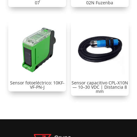
07
02N Fuzenba
Sensor fotoeléctrico: 10KF-
Sensor capacitivo CPL-X10N
VF-PN-J
— 10–30 VDC | Distancia 8
mm