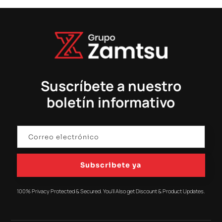
Suscríbete a nuestro
boletín informativo
Subscribete ya
100% Privacy Protected & Secured. You'll Also get Discount & Product Updates.