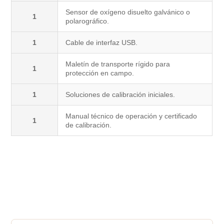
Sensor de oxígeno disuelto galvánico o
1
polarográfico.
1
Cable de interfaz USB.
Maletín de transporte rígido para
1
protección en campo.
1
Soluciones de calibración iniciales.
Manual técnico de operación y certificado
1
de calibración.