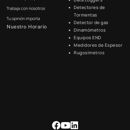
Detectores de
Trabaja con nosotros
digital@zamtsu.com
Tormentas
Tu opinión importa
Detector de gas
Nuestro Horario
Dinamómetros
Equipos END
Lunes a Viernes de 8:30 a.m.
- 6:00 p.m.
Medidores de Espesor
Rugosímetros