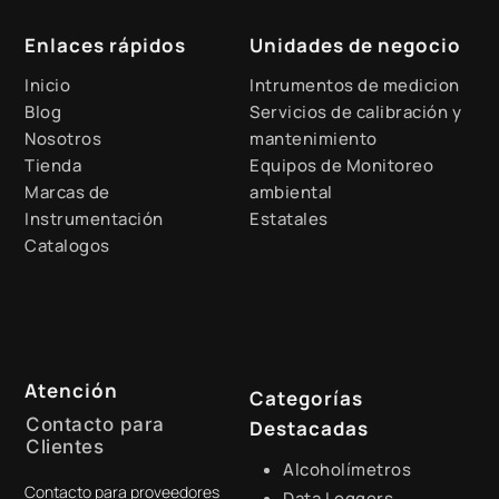
Enlaces rápidos
Unidades de negocio
Inicio
Intrumentos de medicion
Blog
Servicios de calibración y
Nosotros
mantenimiento
Tienda
Equipos de Monitoreo
Marcas de
ambiental
Instrumentación
Estatales
Catalogos
Atención
Categorías
Contacto para
Destacadas
Clientes
Alcoholímetros
Contacto para proveedores
+51 941 525 454
Data Loggers