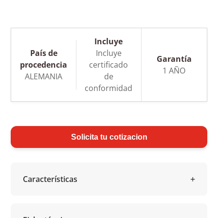
Incluye
País de
Incluye
Garantía
procedencia
certificado
1 AÑO
ALEMANIA
de
conformidad
Solicita tu cotizacion
Características