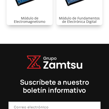
Módulo de
Módulo de Fundamentos
Electromagnetismo
de Electrónica Digital
Suscríbete a nuestro
boletín informativo