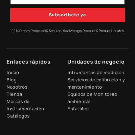
Subscribete ya
100% Privacy Protected & Secured. You'll Also get Discount & Product Updates.
Enlaces rápidos
Unidades de negocio
Inicio
Intrumentos de medicion
Blog
Servicios de calibración y
Nosotros
mantenimiento
Tienda
Equipos de Monitoreo
Marcas de
ambiental
Instrumentación
Estatales
Catalogos