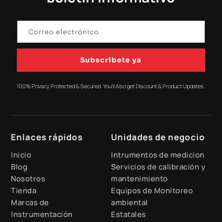
Subscribete ya
100% Privacy Protected & Secured. You'll Also get Discount & Product Updates.
Enlaces rápidos
Unidades de negocio
Inicio
Intrumentos de medicion
Blog
Servicios de calibración y
Nosotros
mantenimiento
Tienda
Equipos de Monitoreo
Marcas de
ambiental
Instrumentación
Estatales