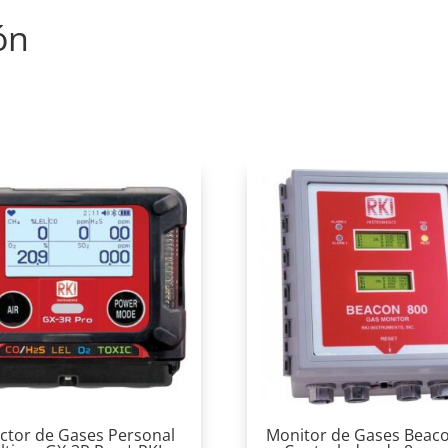
ón
ctor de Gases Personal
Monitor de Gases Beac