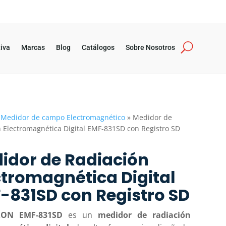
iva
Marcas
Blog
Catálogos
Sobre Nosotros
»
Medidor de campo Electromagnético
»
Medidor de
 Electromagnética Digital EMF-831SD con Registro SD
idor de Radiación
ctromagnética Digital
-831SD con Registro SD
RON EMF-831SD
es un
medidor de radiación