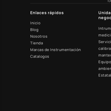
10
Enlaces rápidos
Unida
negoc
Inicio
Intrum
Blog
medic
Nosotros
Servic
Tienda
calibra
Marcas de Instrumentación
mante
Catalogos
Equipo
ambien
Estata