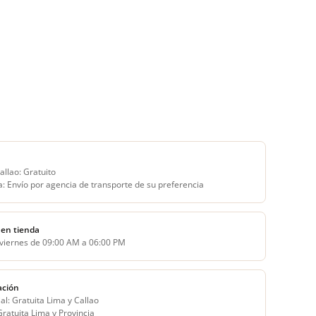
allao: Gratuito
a: Envío por agencia de transporte de su preferencia
en tienda
 viernes de 09:00 AM a 06:00 PM
ación
al: Gratuita Lima y Callao
 Gratuita Lima y Provincia