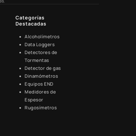
es.
Categorías
Destacadas
Alcoholímetros
Data Loggers
Detectores de
Tormentas
Detector de gas
Dinamómetros
Equipos END
Medidores de
Espesor
Rugosímetros