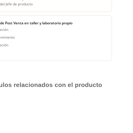
del Jefe de producto
 de Post Venta en taller y laboratorio propio
ación
nimiento
ación
culos relacionados con el producto