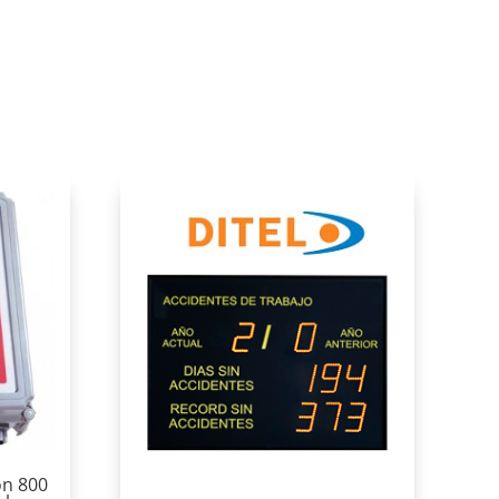
on 800